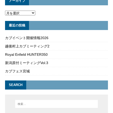
アーカイブ
最近の投稿
カブイベント開催情報2026
越後村上カブミーティング2
Royal Enfield HUNTER350
新潟原付ミーティングVol.3
カブフェス宮城
SEARCH