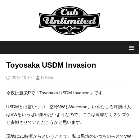
Toyosaka USDM Invasion
2013-10-19
D-Style
今夜は豊栄Pで「Toyosaka USDM Invasion」です。
USDMとは言いつつ、空冷VWもWelcome、いやむしろ呼掛け人
はVWをいっぱい集めたいようなので、ここは遠慮なくズケズケ
と参戦させていただこうかと思います。
現地は21時頃からということで、私は黒埼のいつものモスでVW