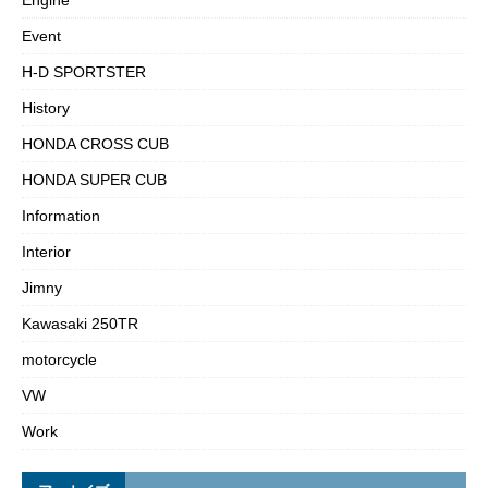
Engine
Event
H-D SPORTSTER
History
HONDA CROSS CUB
HONDA SUPER CUB
Information
Interior
Jimny
Kawasaki 250TR
motorcycle
VW
Work