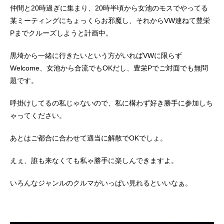
仲間と20時過ぎに集まり、20時半頃から女池のモスでやってる
某ミーティングにちょっくらお邪魔し、それからVW連ねて豊栄
Pまでクルーズしようと計画中。
黒埼から一緒に行きたいという方がいればVWに限らず
Welcome、女池から合流でもOKだし、豊栄Pでご対面でも無問
題です。
呼掛けしてるの私じゃないので、私に構わず好き勝手に参加しち
ゃってください。
あとはご都合に合わせて適当に解散でOKでしょ。
えぇ、誰も来なくても私ゃ勝手に楽しんできますよ。
いろんなジャンルのクルマがいっぱい見れるといいなぁ。