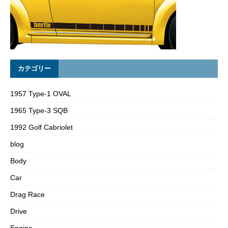
カテゴリー
1957 Type-1 OVAL
1965 Type-3 SQB
1992 Golf Cabriolet
blog
Body
Car
Drag Race
Drive