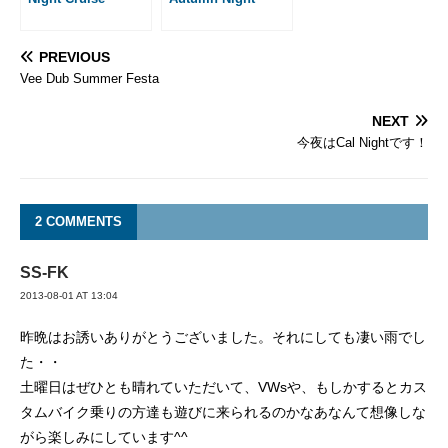
PREVIOUS
Vee Dub Summer Festa
NEXT
今夜はCal Nightです！
2 COMMENTS
SS-FK
2013-08-01 AT 13:04
昨晩はお誘いありがとうございました。それにしても凄い雨でし
た・・
土曜日はぜひとも晴れていただいて、VWsや、もしかするとカス
タムバイク乗りの方達も遊びに来られるのかなあなんて想像しな
がら楽しみにしています^^