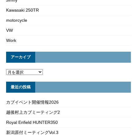
Kawasaki 250TR
motorcycle
VW
Work
アーカイブ
最近の投稿
カブイベント開催情報2026
越後村上カブミーティング2
Royal Enfield HUNTER350
新潟原付ミーティングVol.3