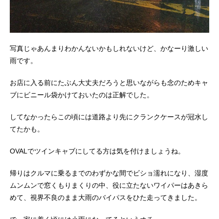
写真じゃあんまりわかんないかもしれないけど、かなーり激しい
雨です。
お店に入る前にたぶん大丈夫だろうと思いながらも念のためキャ
ブにビニール袋かけておいたのは正解でした。
してなかったらこの頃には道路より先にクランクケースが冠水し
てたかも。
OVALでツインキャブにしてる方は気を付けましょうね。
帰りはクルマに乗るまでのわずかな間でビショ濡れになり、湿度
ムンムンで窓くもりまくりの中、役に立たないワイパーはあきら
めて、視界不良のまま大雨のバイパスをひた走ってきました。