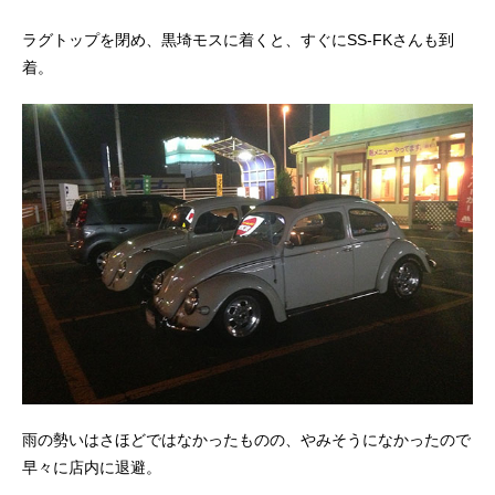
ラグトップを閉め、黒埼モスに着くと、すぐにSS-FKさんも到
着。
雨の勢いはさほどではなかったものの、やみそうになかったので
早々に店内に退避。