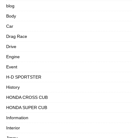
blog
Body
Car
Drag Race
Drive
Engine
Event
H-D SPORTSTER
History
HONDA CROSS CUB
HONDA SUPER CUB
Information
Interior
Jimny