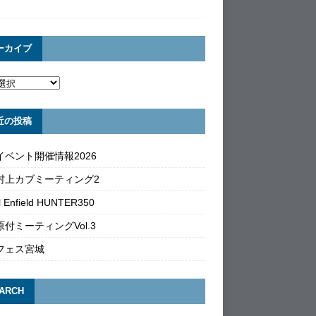
ーカイブ
近の投稿
イベント開催情報2026
村上カブミーティング2
l Enfield HUNTER350
付ミーティングVol.3
フェス宮城
ARCH