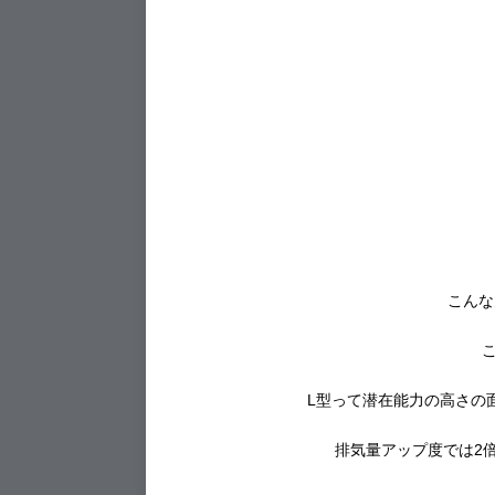
こんな
L型って潜在能力の高さの
排気量アップ度では2倍