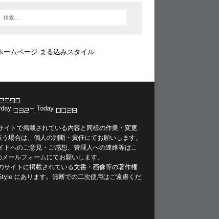
ホームページ まる込みスタイル
rday
Today
当サイトで掲載されている内容と同様の作業・変更
行う場合は、個人の判断・責任にてお願いします。
サイトへのご意見・ご感想、管理人への連絡等は
こ
のメールフォーム
にてお願いします。
このサイトに掲載されている文書・画像等の著作権
Style
にあります。無断での二次使用はご遠慮くだ
。