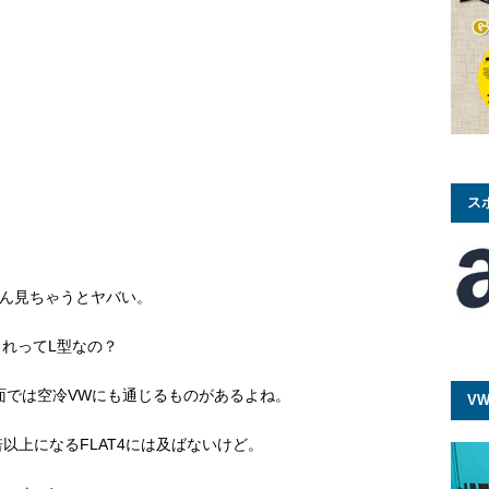
ス
ん見ちゃうとヤバい。
これってL型なの？
面では空冷VWにも通じるものがあるよね。
VW
以上になるFLAT4には及ばないけど。