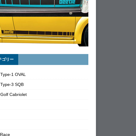
テゴリー
 Type-1 OVAL
 Type-3 SQB
Golf Cabriolet
 Race