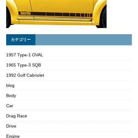
カテゴリー
1957 Type-1 OVAL
1965 Type-3 SQB
1992 Golf Cabriolet
blog
Body
Car
Drag Race
Drive
Engine