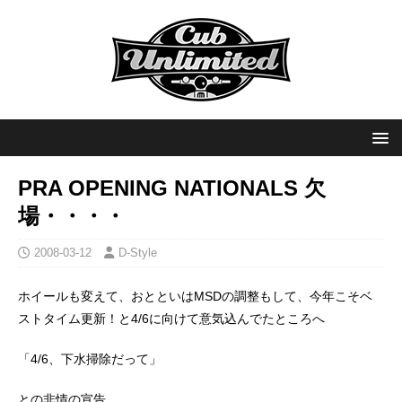
PRA OPENING NATIONALS 欠
場・・・・
2008-03-12
D-Style
ホイールも変えて、おとといはMSDの調整もして、今年こそベ
ストタイム更新！と4/6に向けて意気込んでたところへ
「4/6、下水掃除だって」
との非情の宣告。