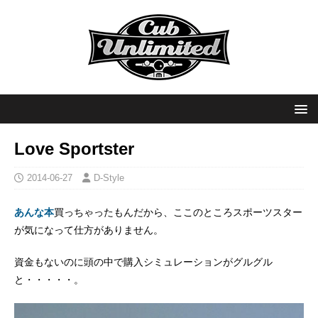
Love Sportster
2014-06-27
D-Style
あんな本
買っちゃったもんだから、ここのところスポーツスター
が気になって仕方がありません。
資金もないのに頭の中で購入シミュレーションがグルグル
と・・・・・。