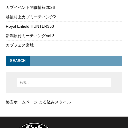
カブイベント開催情報2026
越後村上カブミーティング2
Royal Enfield HUNTER350
新潟原付ミーティングVol.3
カブフェス宮城
SEARCH
格安ホームページ まる込みスタイル