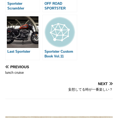
Sportster
OFF ROAD
Scrambler
SPORTSTER
Last Sportster
Sportster Custom
Book Vol.11
PREVIOUS
lunch cruise
NEXT
妄想してる時が一番楽しい？