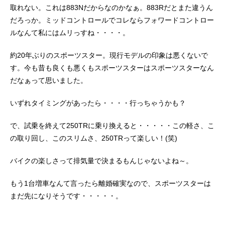
取れない。これは883Nだからなのかなぁ。883Rだとまた違うん
だろっか。ミッドコントロールでコレならフォワードコントロー
ルなんて私にはムリっすね・・・・。
約20年ぶりのスポーツスター。現行モデルの印象は悪くないで
す。今も昔も良くも悪くもスポーツスターはスポーツスターなん
だなぁって思いました。
いずれタイミングがあったら・・・・行っちゃうかも？
で、試乗を終えて250TRに乗り換えると・・・・・この軽さ、こ
の取り回し、このスリムさ、250TRって楽しい！(笑)
バイクの楽しさって排気量で決まるもんじゃないよね～。
もう1台増車なんて言ったら離婚確実なので、スポーツスターは
まだ先になりそうです・・・・・。