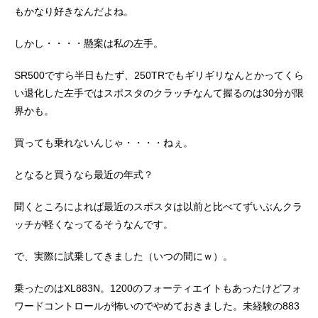
もかなり好きなんだよね。
しかし・・・・懸案は私の左手。
SR500ですら半日もたず、250TRでもギリギリなんとかってくら
い退化した左手ではスポスタのクラッチなんて握るのは30分が限
界かも。
買っても乗れないんじゃ・・・・ねぇ。
となると買うなら最近の年式？
聞くところによれば最近のスポスタは以前と比べてずいぶんクラ
ッチが軽くなってるそうなんです。
で、実際に試乗してきました（いつの間にｗ）。
乗ったのはXL883N。1200のフォーティエイトもあったけどフォ
ワードコントロールが怖いのでやめておきました。未経験の883