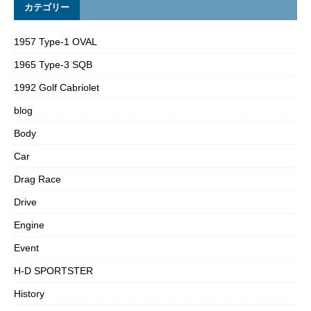
カテゴリー
1957 Type-1 OVAL
1965 Type-3 SQB
1992 Golf Cabriolet
blog
Body
Car
Drag Race
Drive
Engine
Event
H-D SPORTSTER
History