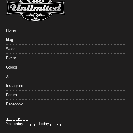
Home
blog
Work
Event
Goods
X
Instagram
Forum
Facebook
Yesterday
Today