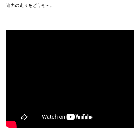
迫力の走りをどうぞ～。