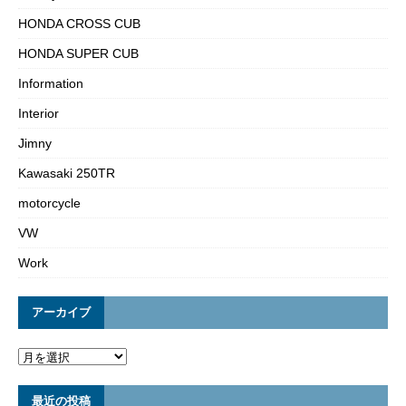
HONDA CROSS CUB
HONDA SUPER CUB
Information
Interior
Jimny
Kawasaki 250TR
motorcycle
VW
Work
アーカイブ
最近の投稿