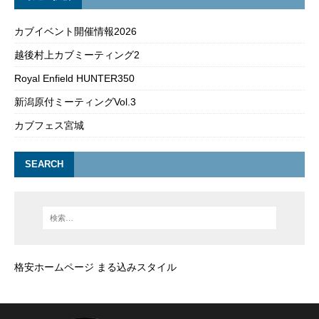
カブイベント開催情報2026
越後村上カブミーティング2
Royal Enfield HUNTER350
新潟原付ミーティングVol.3
カブフェス宮城
SEARCH
格安ホームページ まる込みスタイル