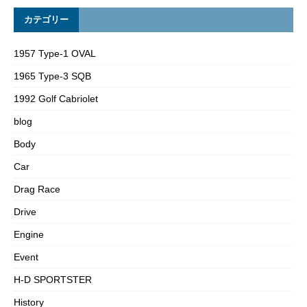
カテゴリー
1957 Type-1 OVAL
1965 Type-3 SQB
1992 Golf Cabriolet
blog
Body
Car
Drag Race
Drive
Engine
Event
H-D SPORTSTER
History