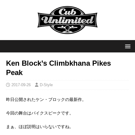
Ken Block’s Climbkhana Pikes
Peak
2017-09-26
D-Style
昨日公開されたケン・ブロックの最新作。
今回の舞台はパイクスピークです。
まぁ、ほぼ説明はいらないですね。