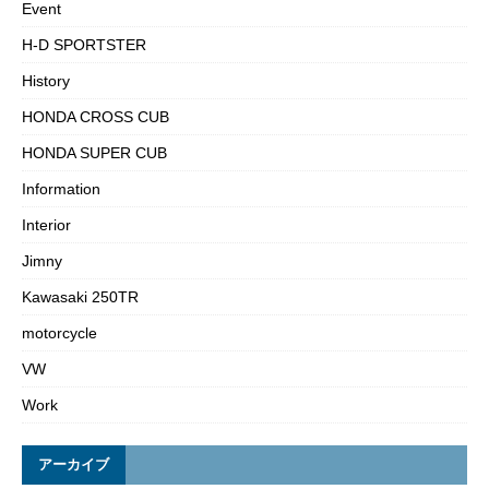
Event
H-D SPORTSTER
History
HONDA CROSS CUB
HONDA SUPER CUB
Information
Interior
Jimny
Kawasaki 250TR
motorcycle
VW
Work
アーカイブ