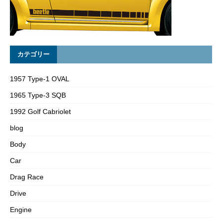
カテゴリー
1957 Type-1 OVAL
1965 Type-3 SQB
1992 Golf Cabriolet
blog
Body
Car
Drag Race
Drive
Engine