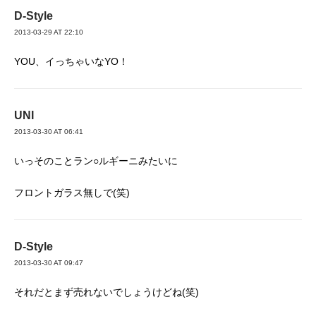
D-Style
2013-03-29 AT 22:10
YOU、イっちゃいなYO！
UNI
2013-03-30 AT 06:41
いっそのことラン○ルギーニみたいに
フロントガラス無しで(笑)
D-Style
2013-03-30 AT 09:47
それだとまず売れないでしょうけどね(笑)