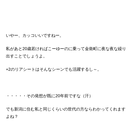
いやー、カッコいいですねー。
私があと20歳若ければこーゆーのに乗って金衛町に夜な夜な繰り
出すことでしょうよ。
+2のリアシートはそんなシーンでも活躍するし～。
・・・・・その発想が既に20年前ですな（汗）
でも新潟に住む私と同じくらいの世代の方ならわかってくれます
よね？