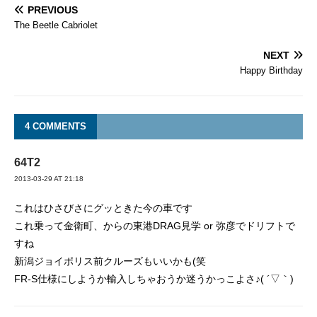
PREVIOUS
The Beetle Cabriolet
NEXT
Happy Birthday
4 COMMENTS
64T2
2013-03-29 AT 21:18
これはひさびさにグッときた今の車です
これ乗って金衛町、からの東港DRAG見学 or 弥彦でドリフトで
すね
新潟ジョイポリス前クルーズもいいかも(笑
FR-S仕様にしようか輸入しちゃおうか迷うかっこよさ♪( ´▽｀)