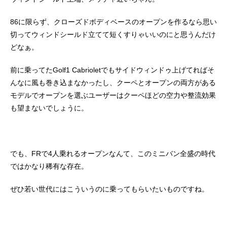
86に限らず、クローズドボディベースのオープンを作るなら思い
切ってウィンドシールド立てて短くすりゃいいのにと思うんだけ
どなぁ。
前に乗ってたGolf1 Cabrioletでもサイドウィンドゥ上げてればそ
んなに風も巻き込まなかったし、クーペとオープンの両方がある
モデルでオープンを選ぶユーザーはクーペほどの空力や整流効果
も望まないでしょうに。
でも、FRで4人乗れるオープンなんて、このミニバン全盛の時代
ではかなり稀有な存在。
ぜひ若い世代にはこういうのに乗ってもらいたいものですね。