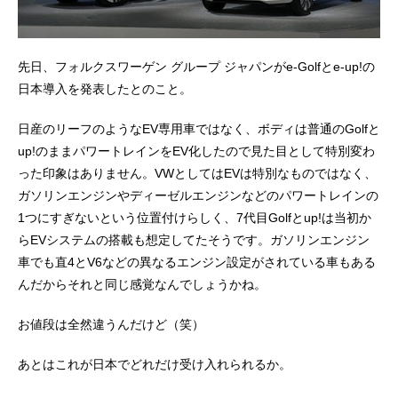
先日、フォルクスワーゲン グループ ジャパンがe-Golfとe-up!の
日本導入を発表したとのこと。
日産のリーフのようなEV専用車ではなく、ボディは普通のGolfと
up!のままパワートレインをEV化したので見た目として特別変わ
った印象はありません。VWとしてはEVは特別なものではなく、
ガソリンエンジンやディーゼルエンジンなどのパワートレインの
1つにすぎないという位置付けらしく、7代目Golfとup!は当初か
らEVシステムの搭載も想定してたそうです。ガソリンエンジン
車でも直4とV6などの異なるエンジン設定がされている車もある
んだからそれと同じ感覚なんでしょうかね。
お値段は全然違うんだけど（笑）
あとはこれが日本でどれだけ受け入れられるか。