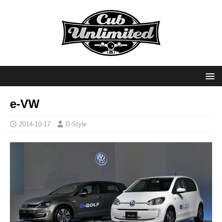
e-VW
2014-10-17
D-Style