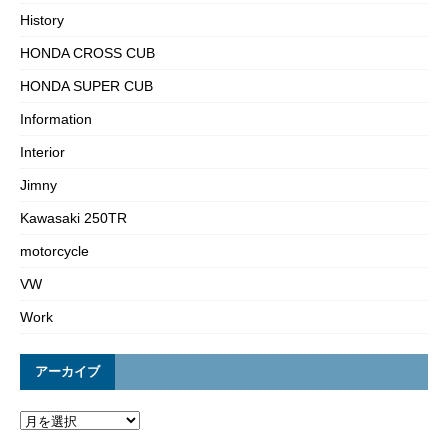
History
HONDA CROSS CUB
HONDA SUPER CUB
Information
Interior
Jimny
Kawasaki 250TR
motorcycle
VW
Work
アーカイブ