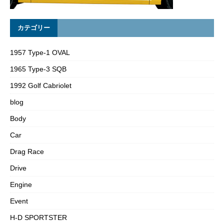
カテゴリー
1957 Type-1 OVAL
1965 Type-3 SQB
1992 Golf Cabriolet
blog
Body
Car
Drag Race
Drive
Engine
Event
H-D SPORTSTER