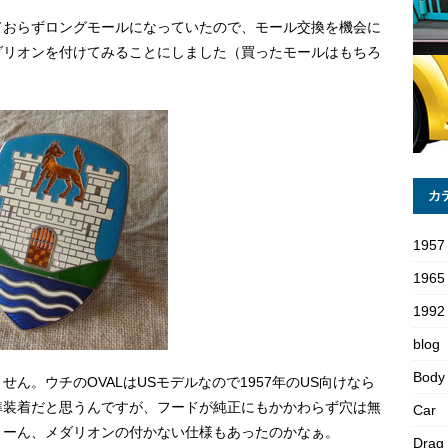
ておらずロングモールになっていたので、モール交換を機会に
ダリオンを付けてみることにしました（買ったモールはもちろ
カ
1957
1965
1992 
blog
Body
ん。ウチのOVALはUSモデルなので1957年のUS向けなら
準装着だと思うんですが、フードが純正にもかかわらず穴は無
Car
うーん、メダリオンの付かない仕様もあったのかなぁ。
Drag