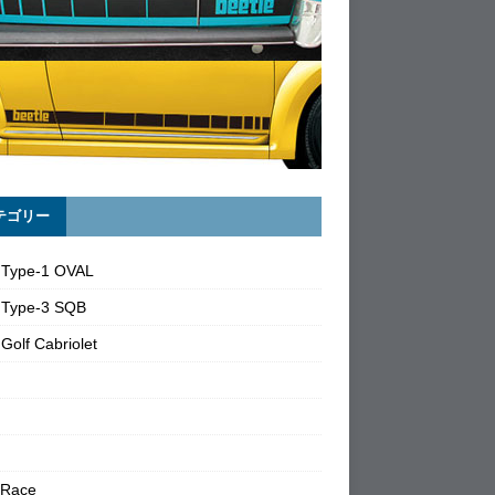
テゴリー
 Type-1 OVAL
 Type-3 SQB
Golf Cabriolet
 Race