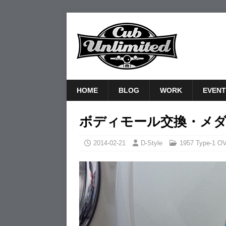
HOME
BLOG
WORK
EVENT
ボディモール交換・メ
2014-02-21
D-Style
1957 Type-1 O