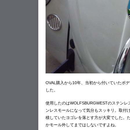
OVAL購入から10年、当初から付いていた
した。
使用したのはWOLFSBURGWESTのステ
ンレスモールになって気分もスッキリ。取付
積していたヨゴレを落とす方が大変でした。
かモール外してまではしないですよね。