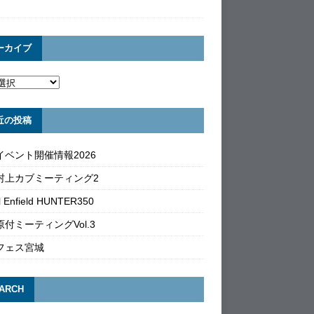
ーカイブ
近の投稿
イベント開催情報2026
村上カブミーティング2
l Enfield HUNTER350
付ミーティングVol.3
フェス宮城
ARCH