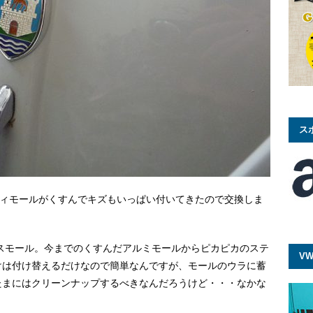
ス
ボディモールがくすんでキズもいっぱい付いてきたので交換しま
ンレスモール。今までのくすんだアルミモールからピカピカのステ
VW
けは付け替えるだけなので簡単なんですが、モールのウラに蓄
たまにはクリーンナップするべきなんだろうけど・・・なかな