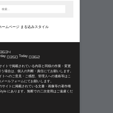
ホームページ まる込みスタイル
rday
Today
当サイトで掲載されている内容と同様の作業・変更
行う場合は、個人の判断・責任にてお願いします。
サイトへのご意見・ご感想、管理人への連絡等は
こ
のメールフォーム
にてお願いします。
このサイトに掲載されている文書・画像等の著作権
Style
にあります。無断での二次使用はご遠慮くだ
。