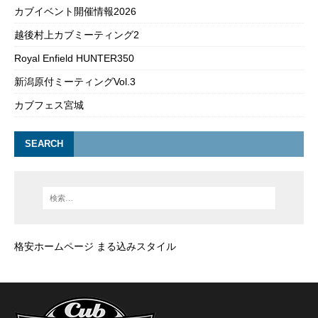
カブイベント開催情報2026
越後村上カブミーティング2
Royal Enfield HUNTER350
新潟原付ミーティングVol.3
カブフェス宮城
SEARCH
格安ホームページ まる込みスタイル