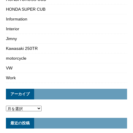
HONDA SUPER CUB
Information
Interior
Jimny
Kawasaki 250TR
motorcycle
VW
Work
アーカイブ
最近の投稿