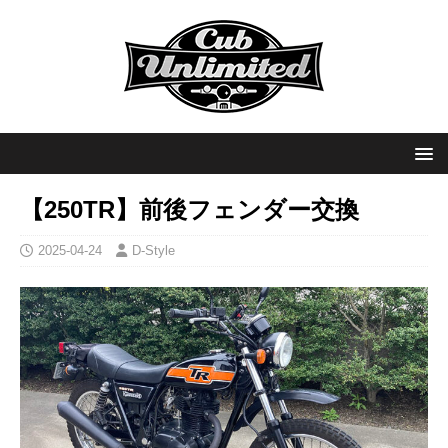
【250TR】前後フェンダー交換
2025-04-24
D-Style