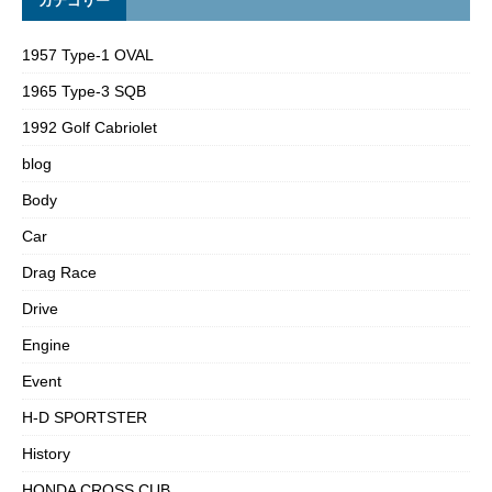
カテゴリー
1957 Type-1 OVAL
1965 Type-3 SQB
1992 Golf Cabriolet
blog
Body
Car
Drag Race
Drive
Engine
Event
H-D SPORTSTER
History
HONDA CROSS CUB