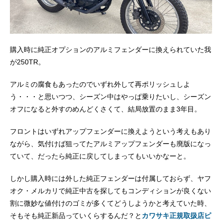
購入時に純正オプションのアルミフェンダーに換えられていた我
が250TR。
アルミの腐食もあったのでいずれ外して再ポリッシュしよ
う・・・と思いつつ、シーズン中はやっぱ乗りたいし、シーズン
オフになると外すのめんどくさくて、結局放置のまま3年目。
フロントはいずれアップフェンダーに換えようという考えもあり
ながら、気付けば狙ってたアルミアップフェンダーも廃版になっ
ていて、だったら純正に戻してしまってもいいかなーと。
しかし購入時には外した純正フェンダーは付属しておらず、ヤフ
オク・メルカリで純正中古を探してもコンディションが良くない
割に微妙な値付けのゴミが多くてどうしようかと考えていた時、
そもそも純正新品っていくらするんだ？と
カワサキ正規取扱店ピ