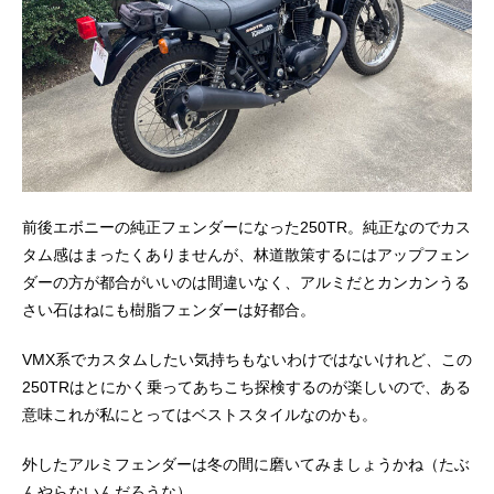
前後エボニーの純正フェンダーになった250TR。純正なのでカス
タム感はまったくありませんが、林道散策するにはアップフェン
ダーの方が都合がいいのは間違いなく、アルミだとカンカンうる
さい石はねにも樹脂フェンダーは好都合。
VMX系でカスタムしたい気持ちもないわけではないけれど、この
250TRはとにかく乗ってあちこち探検するのが楽しいので、ある
意味これが私にとってはベストスタイルなのかも。
外したアルミフェンダーは冬の間に磨いてみましょうかね（たぶ
んやらないんだろうな）。