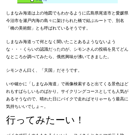
しまなみ海道は上の地図でもわかるように広島県尾道市と愛媛県
今治市を瀬戸内海の島々に架けられた橋で結ぶルートで、別名
「橋の美術館」とも呼ばれているそうです。
しまなみ海道って何となく聞いたことあるようなないよう
な・・・くらいの認識だったのが、シモンさんの投稿を見てどん
なところか調べてみたら、俄然興味が沸いてきました。
シモンさん曰く、「天国」だそうです。
いや確かに「しまなみ海道」で画像検索すると出てくる景色はど
れもすばらしいものばかり。サイクリングコースとしても人気が
あるそうなので、晴れた日にバイクで走ればそりゃーもう最高に
気持ちいいでしょ～。
行ってみたーい！