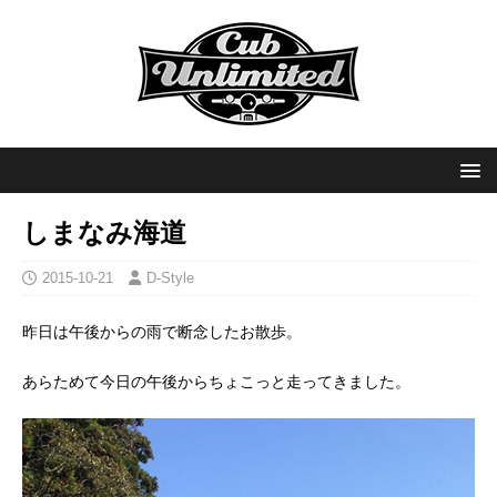
しまなみ海道
2015-10-21
D-Style
昨日は午後からの雨で断念したお散歩。
あらためて今日の午後からちょこっと走ってきました。