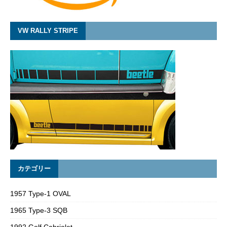
VW RALLY STRIPE
カテゴリー
1957 Type-1 OVAL
1965 Type-3 SQB
1992 Golf Cabriolet