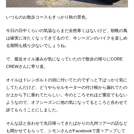
いつものお散歩コースもすっかり秋の景色。
今日の日中くらいの気温ならまだ全然寒くはないけど、朝晩の風
は確実に冷たくなってきてるので、今シーズンのバイクを楽しめ
る期間も残り少ないでしょうね。
で、最近オイル滲みが気になっていたので散歩の帰りにCORE
CREWさんに寄り道。
オイルはドレンボルトの頭に付いてたのでずっと下ばっかり気に
してたんだけど、どうやらセルモーターの付け根から漏れてたの
が上から下に垂れてたらしい。今のところそれほど重症でもない
ようなので、オフシーズンに他の気になってるところと合わせて
診てもらうことにしました。
そんな話と合わせて先日帰ってきたばかりの九州ツアーの話など
も聞かせてもらって、シモンさんがFacebookで度々アップして