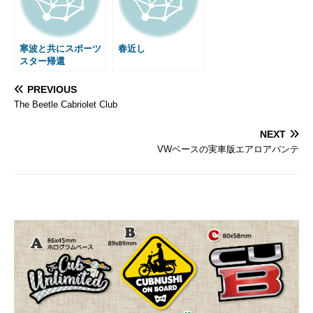
寒波と共にスポーツ
春近し
スター帰還
PREVIOUS
The Beetle Cabriolet Club
NEXT
VWベースの実車版エアロアバンテ