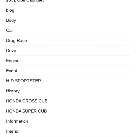
blog
Body
Car
Drag Race
Drive
Engine
Event
H-D SPORTSTER
History
HONDA CROSS CUB
HONDA SUPER CUB
Information
Interior