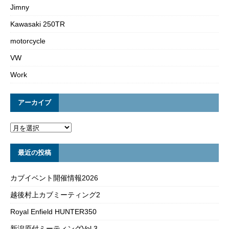
Jimny
Kawasaki 250TR
motorcycle
VW
Work
アーカイブ
最近の投稿
カブイベント開催情報2026
越後村上カブミーティング2
Royal Enfield HUNTER350
新潟原付ミーティングVol.3