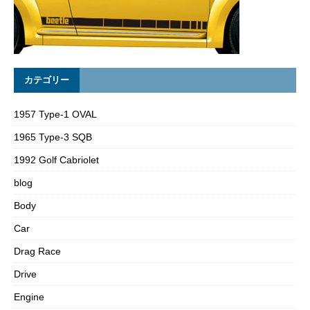
カテゴリー
1957 Type-1 OVAL
1965 Type-3 SQB
1992 Golf Cabriolet
blog
Body
Car
Drag Race
Drive
Engine