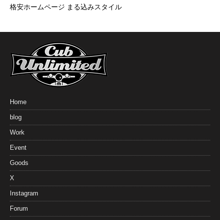
格安ホームページ まる込みスタイル
Home
blog
Work
Event
Goods
X
Instagram
Forum