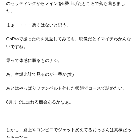
のセッティングからメインを5番上げたところで落ち着きまし
た。
まぁ・・・・悪くはないと思う。
GoProで撮ったのを見返してみても、映像だとイマイチわかんな
いですね。
乗って体感に勝るものナシ。
あ、空燃比計で見るのが一番か(笑)
あとはやっぱりファンベルト外した状態でコースで詰めたい。
8月までに走れる機会あるかなぁ。
しかし、路上やコンビニでジェット変えてるおっさんは異様だっ
たろーなー。