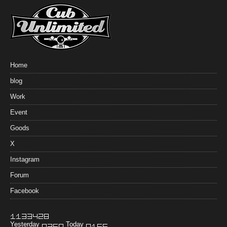
Home
blog
Work
Event
Goods
X
Instagram
Forum
Facebook
Yesterday
Today