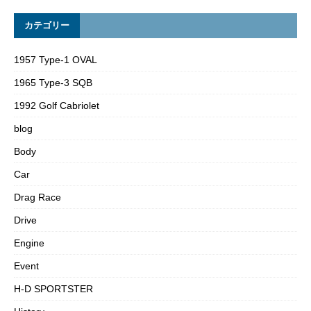
カテゴリー
1957 Type-1 OVAL
1965 Type-3 SQB
1992 Golf Cabriolet
blog
Body
Car
Drag Race
Drive
Engine
Event
H-D SPORTSTER