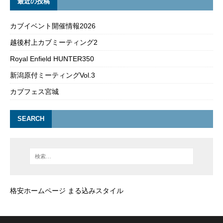
最近の投稿
カブイベント開催情報2026
越後村上カブミーティング2
Royal Enfield HUNTER350
新潟原付ミーティングVol.3
カブフェス宮城
SEARCH
格安ホームページ まる込みスタイル