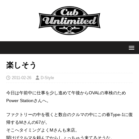
楽しそう
2011-02-26
D-Style
今日は午前中に仕事を少し進めて午後からOVALの車検のため
Power Stationさんへ。
ファクトリーの中を覗くと数台のクルマの中にこの春Type-1に復
帰するMさんの67が。
そこへタイミングよくMさんも来店。
聞けばクルマを頼んでからしょっちゅう来てるそうな。