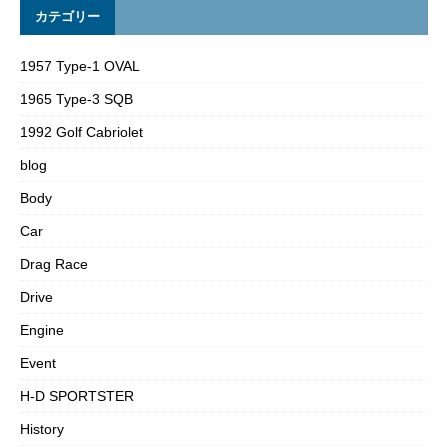
カテゴリー
1957 Type-1 OVAL
1965 Type-3 SQB
1992 Golf Cabriolet
blog
Body
Car
Drag Race
Drive
Engine
Event
H-D SPORTSTER
History