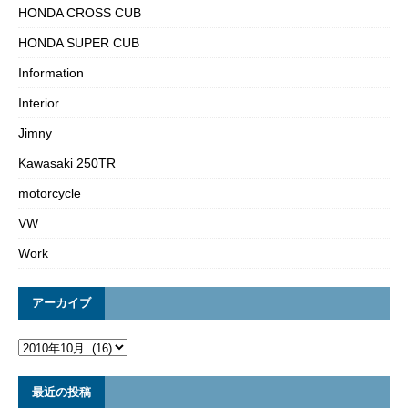
HONDA CROSS CUB
HONDA SUPER CUB
Information
Interior
Jimny
Kawasaki 250TR
motorcycle
VW
Work
アーカイブ
最近の投稿