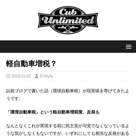
軽自動車増税？
2010-11-02
D-Style
以前ブログで書いた話（環境自動車税）が現実味を帯びてきたよ
うです。
「環境自動車税」という軽自動車増税策、反発も
なんとなくこれが実現する前に民主党が与党でなくなっているよ
うな気がしなくもないですが、いずれにしても相当な反発がある