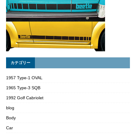
カテゴリー
1957 Type-1 OVAL
1965 Type-3 SQB
1992 Golf Cabriolet
blog
Body
Car