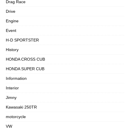
Drag Race
Drive
Engine
Event
H-D SPORTSTER
History
HONDA CROSS CUB
HONDA SUPER CUB
Information
Interior
Jimny
Kawasaki 250TR
motorcycle
VW