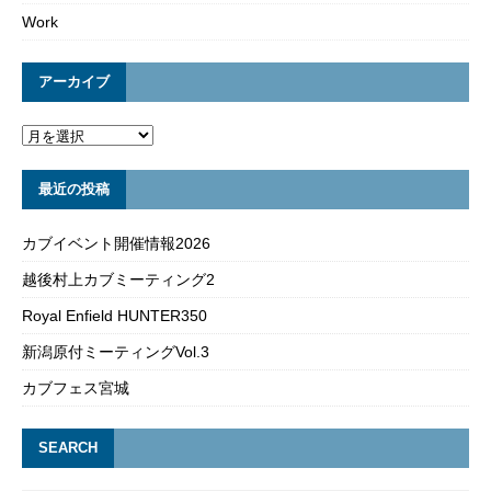
Work
アーカイブ
最近の投稿
カブイベント開催情報2026
越後村上カブミーティング2
Royal Enfield HUNTER350
新潟原付ミーティングVol.3
カブフェス宮城
SEARCH