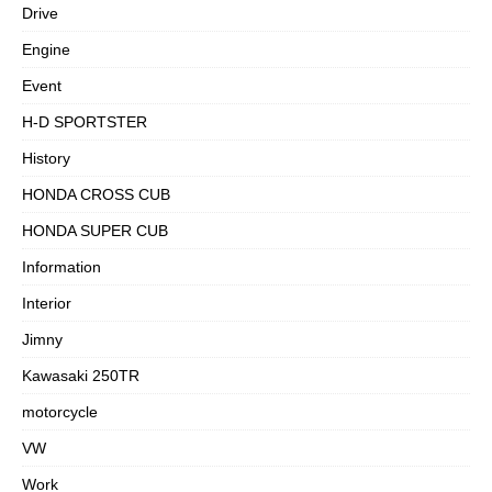
Drive
Engine
Event
H-D SPORTSTER
History
HONDA CROSS CUB
HONDA SUPER CUB
Information
Interior
Jimny
Kawasaki 250TR
motorcycle
VW
Work