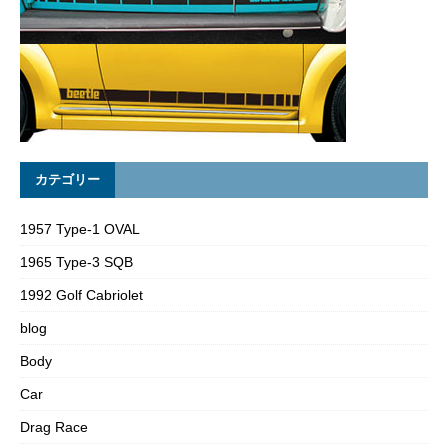
カテゴリー
1957 Type-1 OVAL
1965 Type-3 SQB
1992 Golf Cabriolet
blog
Body
Car
Drag Race