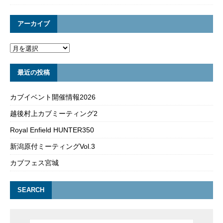
アーカイブ
最近の投稿
カブイベント開催情報2026
越後村上カブミーティング2
Royal Enfield HUNTER350
新潟原付ミーティングVol.3
カブフェス宮城
SEARCH