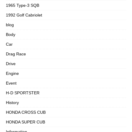
1965 Type-3 SQB
1992 Golf Cabriolet
blog
Body
Car
Drag Race
Drive
Engine
Event
H-D SPORTSTER
History
HONDA CROSS CUB
HONDA SUPER CUB
Information