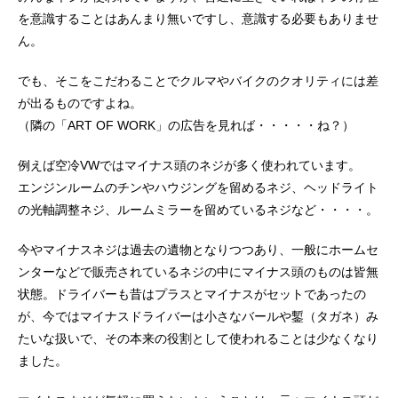
を意識することはあんまり無いですし、意識する必要もありませ
ん。
でも、そこをこだわることでクルマやバイクのクオリティには差
が出るものですよね。
（隣の「ART OF WORK」の広告を見れば・・・・・ね？）
例えば空冷VWではマイナス頭のネジが多く使われています。
エンジンルームのチンやハウジングを留めるネジ、ヘッドライト
の光軸調整ネジ、ルームミラーを留めているネジなど・・・・。
今やマイナスネジは過去の遺物となりつつあり、一般にホームセ
ンターなどで販売されているネジの中にマイナス頭のものは皆無
状態。ドライバーも昔はプラスとマイナスがセットであったの
が、今ではマイナスドライバーは小さなバールや鏨（タガネ）み
たいな扱いで、その本来の役割として使われることは少なくなり
ました。