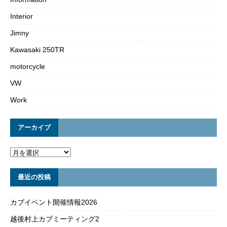
Interior
Jimny
Kawasaki 250TR
motorcycle
VW
Work
アーカイブ
最近の投稿
カブイベント開催情報2026
越後村上カブミーティング2