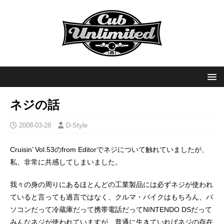
ネジの話
2008-03-28
D-Style
Cruisin’ Vol.53のfrom Editorでネジについて触れていましたが、
私、非常に共感してしまいました。
我々の身の周りにあるほとんどの工業製品には必ずネジが使われ
ていると言っても過言ではなく、クルマ・バイクはもちろん、パ
ソコンだって冷蔵庫だって携帯電話だってNINTENDO DSだって
みんなネジが使われていますが、普通に生きていればネジの存在