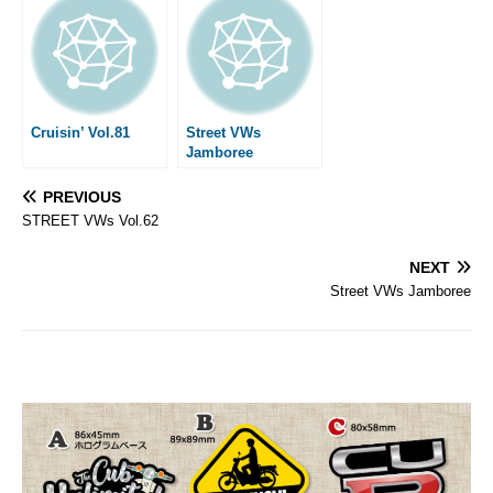
Cruisin’ Vol.81
Street VWs
Jamboree
PREVIOUS
STREET VWs Vol.62
NEXT
Street VWs Jamboree