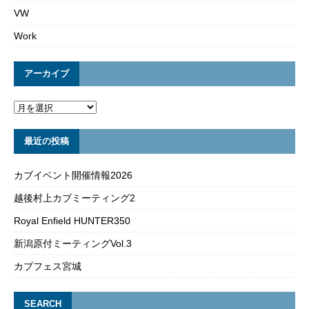
VW
Work
アーカイブ
最近の投稿
カブイベント開催情報2026
越後村上カブミーティング2
Royal Enfield HUNTER350
新潟原付ミーティングVol.3
カブフェス宮城
SEARCH