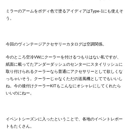
ミラーのアームをボディ色で塗るアイディアはType-1にも使えそ
う。
今回のヴィンテージアクセサリーカタログは空調関係。
今のところ空冷VWにクーラーを付けるつもりはない私ですが、
紙面に載ってたアンダーダッシュのセンターにスタイリッシュに
取り付けられるクーラーなら普通にアクセサリーとして欲しくな
っちゃいそう。クーラーじゃなくただの送風機としてでもいいし
ね。今の後付けクーラーKITもこんなにオシャレにしてくれたら
いいのにねー。
イベントシーズンに入ったということで、各地のイベントレポー
トもたくさん。