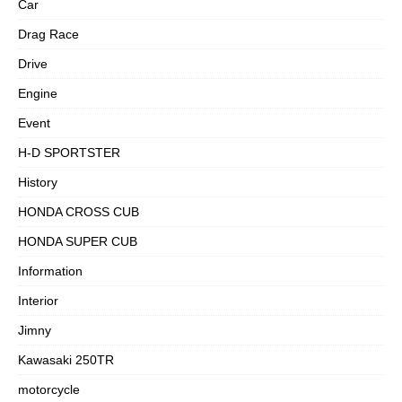
Car
Drag Race
Drive
Engine
Event
H-D SPORTSTER
History
HONDA CROSS CUB
HONDA SUPER CUB
Information
Interior
Jimny
Kawasaki 250TR
motorcycle