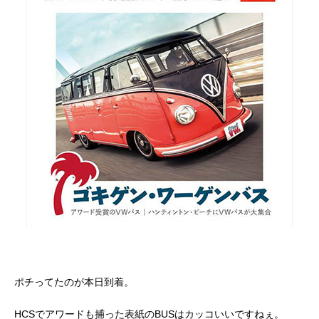
ポチってたのが本日到着。
HCSでアワードも捕った表紙のBUSはカッコいいですねぇ。