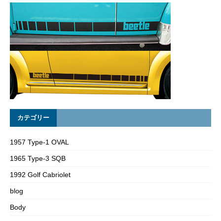
カテゴリー
1957 Type-1 OVAL
1965 Type-3 SQB
1992 Golf Cabriolet
blog
Body