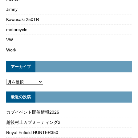
Jimny
Kawasaki 250TR
motorcycle
VW
Work
アーカイブ
最近の投稿
カブイベント開催情報2026
越後村上カブミーティング2
Royal Enfield HUNTER350