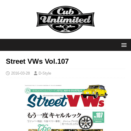
Street VWs Vol.107
2016-03-28
D-Style