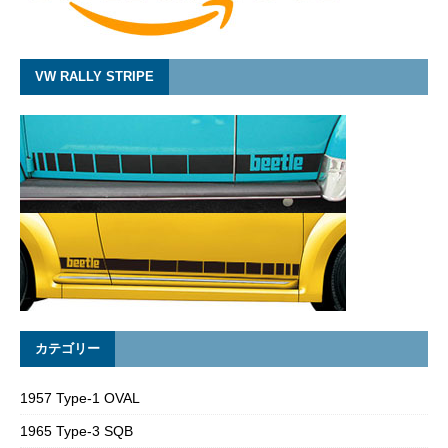
VW RALLY STRIPE
カテゴリー
1957 Type-1 OVAL
1965 Type-3 SQB