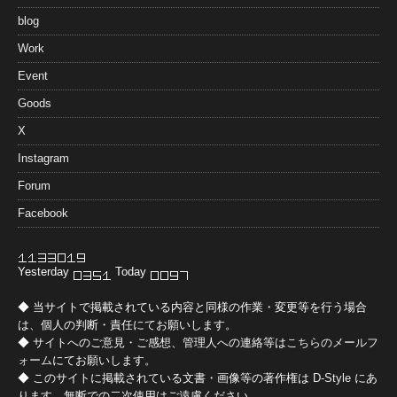
blog
Work
Event
Goods
X
Instagram
Forum
Facebook
Yesterday
Today
◆ 当サイトで掲載されている内容と同様の作業・変更等を行う場合
は、個人の判断・責任にてお願いします。
◆ サイトへのご意見・ご感想、管理人への連絡等は
こちらのメールフ
ォーム
にてお願いします。
◆ このサイトに掲載されている文書・画像等の著作権は
D-Style
にあ
ります。無断での二次使用はご遠慮ください。