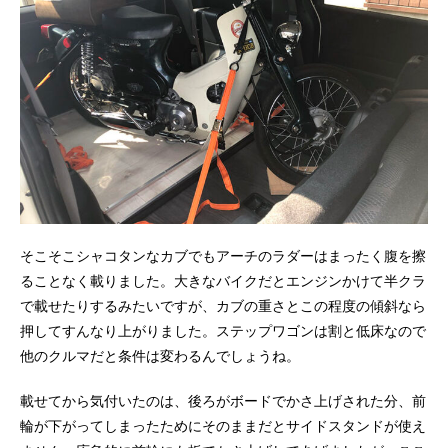
そこそこシャコタンなカブでもアーチのラダーはまったく腹を擦
ることなく載りました。大きなバイクだとエンジンかけて半クラ
で載せたりするみたいですが、カブの重さとこの程度の傾斜なら
押してすんなり上がりました。ステップワゴンは割と低床なので
他のクルマだと条件は変わるんでしょうね。
載せてから気付いたのは、後ろがボードでかさ上げされた分、前
輪が下がってしまったためにそのままだとサイドスタンドが使え