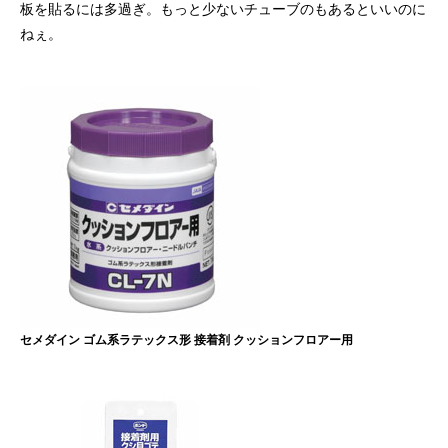
板を貼るには多過ぎ。もっと少ないチューブのもあるといいのに
ねぇ。
セメダイン ゴム系ラテックス形 接着剤 クッションフロアー用