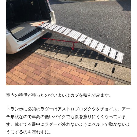
室内の準備が整ったのでいよいよカブを積んでみます。
トランポに必須のラダーはアストロプロダクツをチョイス。アー
チ形状なので車高の低いバイクでも腹を擦りにくくなっていま
す。載せてる最中にラダーが外れないようにベルトで動かないよ
うにするのを忘れずに。