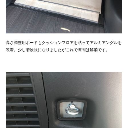
高さ調整用ボードもクッションフロアを貼ってアルミアングルを
装着。少し階段状になりましたがこれで隙間は解消です。