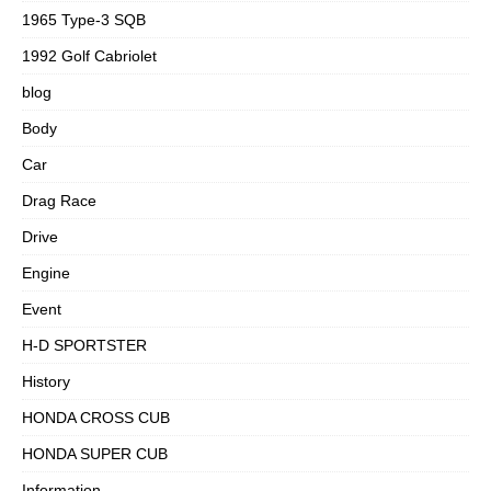
1965 Type-3 SQB
1992 Golf Cabriolet
blog
Body
Car
Drag Race
Drive
Engine
Event
H-D SPORTSTER
History
HONDA CROSS CUB
HONDA SUPER CUB
Information