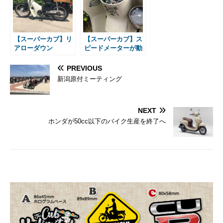
【スーパーカブ】リ
【スーパーカブ】ス
アローダウン
ピードメーターが動
かない
PREVIOUS
新潟原付ミーティング
NEXT
ホンダが50cc以下のバイク生産を終了へ