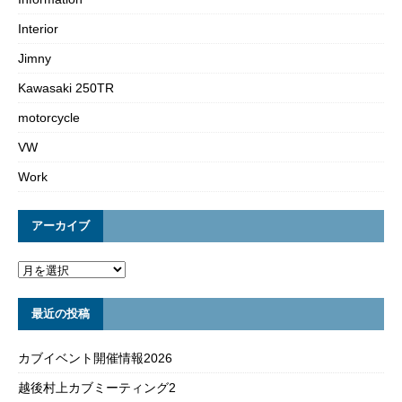
Interior
Jimny
Kawasaki 250TR
motorcycle
VW
Work
アーカイブ
最近の投稿
カブイベント開催情報2026
越後村上カブミーティング2