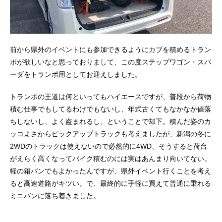
前から県外のイベントにも参加できるようにカブを積めるトラン
ポが欲しいなと思っておりまして、この度ステップワゴン・スパ
ーダをトランポ用としてお迎えしました。
トランポの王道は何といってもハイエースですが、普段から荷物
積む仕事でもしてるわけでもないし、年式古くてもなかなか値落
ちしないし、よく盗まれるし、ということで却下。積んだ姿のカ
ッコよさからピックアップトラックも考えましたが、新潟の冬に
2WDのトラックは使えないので必然的に4WD、そうすると荷台
がえらく高くなってバイク積むのには実はあんまり向いてない。
軽の箱バンでもよかったんですが、県外イベント行くことを考え
ると高速道路がキツい。で、最終的に手軽に買えて普通に乗れる
ミニバンに落ち着きました。