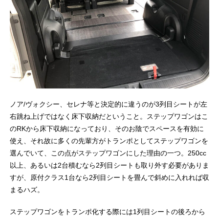
ノア/ヴォクシー、セレナ等と決定的に違うのが3列目シートが左
右跳ね上げではなく床下収納だということ。ステップワゴンはこ
のRKから床下収納になっており、そのお陰でスペースを有効に
使え、それ故に多くの先輩方がトランポとしてステップワゴンを
選んでいて、この点がステップワゴンにした理由の一つ。250cc
以上、あるいは2台積むなら2列目シートも取り外す必要がありま
すが、原付クラス1台なら2列目シートを畳んで斜めに入れれば収
まるハズ。
ステップワゴンをトランポ化する際には1列目シートの後ろから