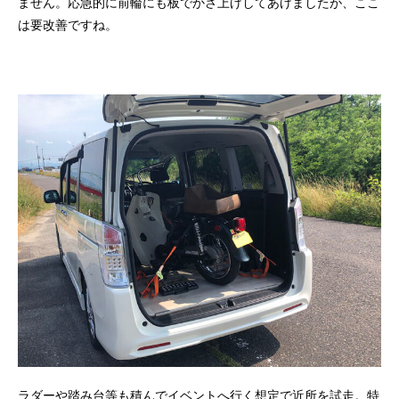
ません。応急的に前輪にも板でかさ上げしてあげましたが、ここ
は要改善ですね。
ラダーや踏み台等も積んでイベントへ行く想定で近所を試走。特