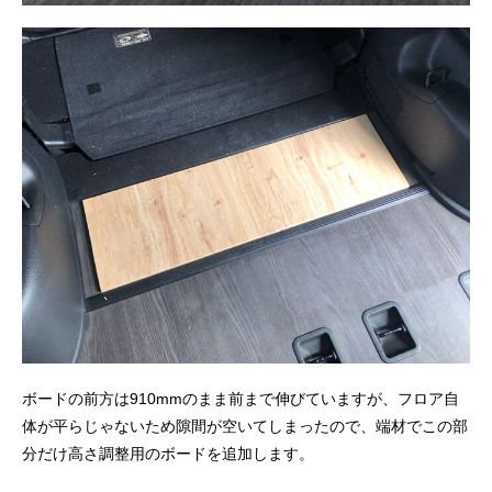
ボードの前方は910mmのまま前まで伸びていますが、フロア自
体が平らじゃないため隙間が空いてしまったので、端材でこの部
分だけ高さ調整用のボードを追加します。