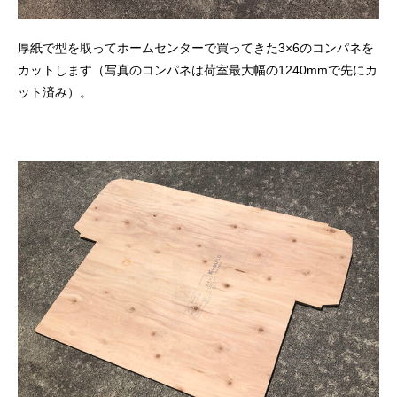
厚紙で型を取ってホームセンターで買ってきた3×6のコンパネを
カットします（写真のコンパネは荷室最大幅の1240mmで先にカ
ット済み）。