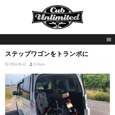
ステップワゴンをトランポに
2024-06-11
D-Style