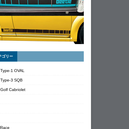
テゴリー
 Type-1 OVAL
 Type-3 SQB
Golf Cabriolet
 Race