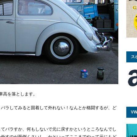
ス
リアの車高を落とします。
、バラしてみると固着して外れない！なんとか格闘するが、ど
VW
してバラすか、何もしないで元に戻すかというところなんでし
ー外すのが面倒くさいし、かといってここまでやって元にもど