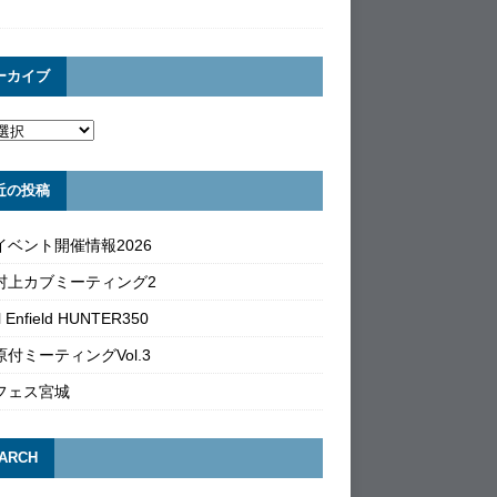
ーカイブ
近の投稿
イベント開催情報2026
村上カブミーティング2
l Enfield HUNTER350
付ミーティングVol.3
フェス宮城
ARCH