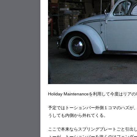
Holiday Maintenanceを利用して今度は
予定ではトーションバー外側１コマのハズが
うしても内側から外れてくる。
ここで本来ならスプリングプレートごと引出
ょーが、トーションバーを抜くのはフェンダ