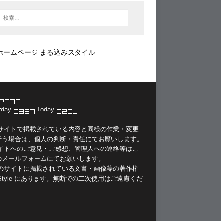
ホームページ まる込みスタイル
rday
Today
当サイトで掲載されている内容と同様の作業・変更
行う場合は、個人の判断・責任にてお願いします。
サイトへのご意見・ご感想、管理人への連絡等は
こ
のメールフォーム
にてお願いします。
このサイトに掲載されている文書・画像等の著作権
Style
にあります。無断での二次使用はご遠慮くだ
。