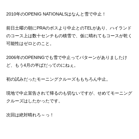
2010年のOPENIG NATIONALSはなんと雪で中止！
前日土曜の朝にPRAのボスより中止とのTELがあり、ハイランド
のコース上は数十センチもの積雪で、仮に晴れてもコースが乾く
可能性はゼロとのこと。
2006年のOPENINGでも雪で中止ってパターンがありましたけ
ど、もう4月の半ばだってのにねぇ。
初の試みだったモーニングクルーズももちろん中止。
現地で中止宣告されて帰るのも切ないですが、せめてモーニング
クルーズはしたかったです。
次回は絶対晴れろ～っ！