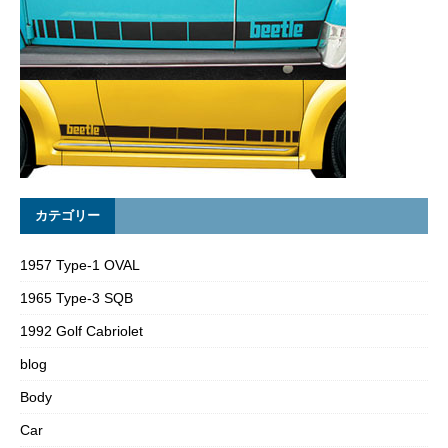
カテゴリー
1957 Type-1 OVAL
1965 Type-3 SQB
1992 Golf Cabriolet
blog
Body
Car