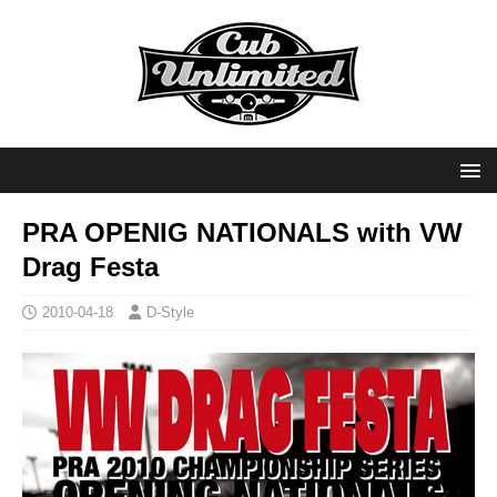
PRA OPENIG NATIONALS with VW
Drag Festa
2010-04-18
D-Style