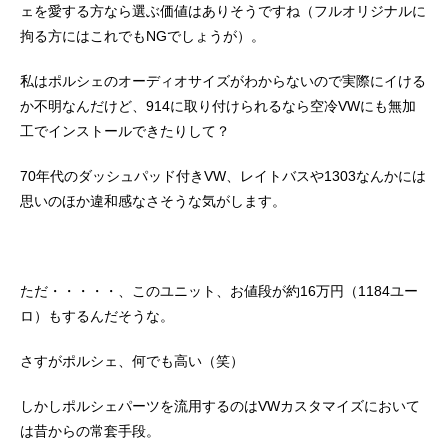
ェを愛する方なら選ぶ価値はありそうですね（フルオリジナルに
拘る方にはこれでもNGでしょうが）。
私はポルシェのオーディオサイズがわからないので実際にイける
か不明なんだけど、914に取り付けられるなら空冷VWにも無加
工でインストールできたりして？
70年代のダッシュパッド付きVW、レイトバスや1303なんかには
思いのほか違和感なさそうな気がします。
ただ・・・・・、このユニット、お値段が約16万円（1184ユー
ロ）もするんだそうな。
さすがポルシェ、何でも高い（笑）
しかしポルシェパーツを流用するのはVWカスタマイズにおいて
は昔からの常套手段。