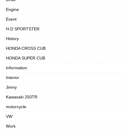
Engine
Event
H-D SPORTSTER
History
HONDA CROSS CUB
HONDA SUPER CUB
Information
Interior
Jimny
Kawasaki 250TR
motorcycle
VW
Work