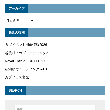
アーカイブ
最近の投稿
カブイベント開催情報2026
越後村上カブミーティング2
Royal Enfield HUNTER350
新潟原付ミーティングVol.3
カブフェス宮城
SEARCH