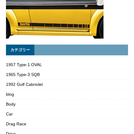
カテゴリー
1957 Type-1 OVAL
1965 Type-3 SQB
1992 Golf Cabriolet
blog
Body
Car
Drag Race
Drive