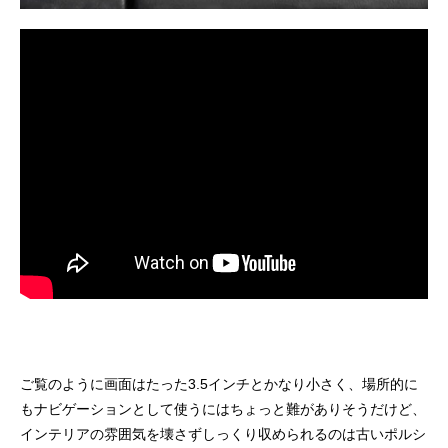
ご覧のように画面はたった3.5インチとかなり小さく、場所的に
もナビゲーションとして使うにはちょっと難がありそうだけど、
インテリアの雰囲気を壊さずしっくり収められるのは古いポルシ