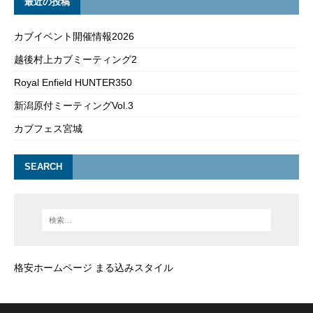
最近の投稿
カブイベント開催情報2026
越後村上カブミーティング2
Royal Enfield HUNTER350
新潟原付ミーティングVol.3
カブフェス宮城
SEARCH
格安ホームページ まる込みスタイル