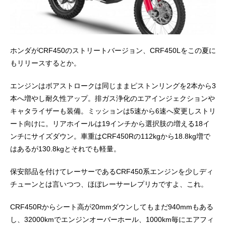
ホンダがCRF450のストリートバージョン、CRF450Lをこの夏に
もリリースするとか。
エンジンはボアストロークは同じままピストンリングを2本から3
本へ増やし耐久性アップ。排ガス浄化のエアインジェクションや
キャタライザーも装備。ミッションは5速から6速へ変更しストリ
ート向けに。リアホイールは19インチから選択肢の増える18イ
ンチにサイズダウン。車重はCRF450Rの112kgから18.8kg増で
はあるが130.8kgとそれでも軽量。
保安部品を付けてレーサーであるCRF450系エンジンを少しディ
チューンとは言いつつ、ほぼレーサーレプリカですよ、これ。
CRF450Rからシート高が20mmダウンしてもまだ940mmもある
し、32000kmでエンジンオーバーホール、1000km毎にエアフィ