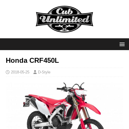
Honda CRF450L
2018-05-25
D-Style