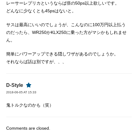
レーサーレプリカというならば倍の50ps以上欲しいです。
どんなに少なくとも45psはないと。
サスは最高にいいのでしょうが、こんなのに100万円以上払う
のだったら、WR250かKLX250に乗った方がマシかもしれませ
ん。
簡単にパワーアップできる隠しワザがあるのでしょうか。
それならば話は別ですが、、、
D-Style
2018-06-05 AT 15:33
鬼トルクなのかも（笑）
Comments are closed.