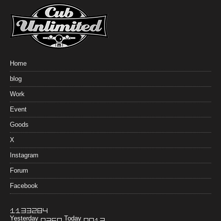
Home
blog
Work
Event
Goods
X
Instagram
Forum
Facebook
Yesterday
Today