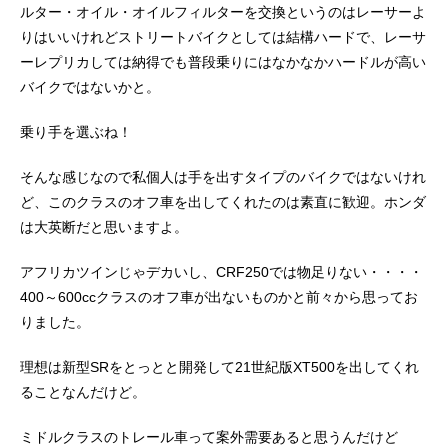
ルター・オイル・オイルフィルターを交換というのはレーサーよ
りはいいけれどストリートバイクとしては結構ハードで、レーサ
ーレプリカしては納得でも普段乗りにはなかなかハードルが高い
バイクではないかと。
乗り手を選ぶね！
そんな感じなので私個人は手を出すタイプのバイクではないけれ
ど、このクラスのオフ車を出してくれたのは素直に歓迎。ホンダ
は大英断だと思いますよ。
アフリカツインじゃデカいし、CRF250では物足りない・・・・
400～600ccクラスのオフ車が出ないものかと前々から思ってお
りました。
理想は新型SRをとっとと開発して21世紀版XT500を出してくれ
ることなんだけど。
ミドルクラスのトレール車って案外需要あると思うんだけど