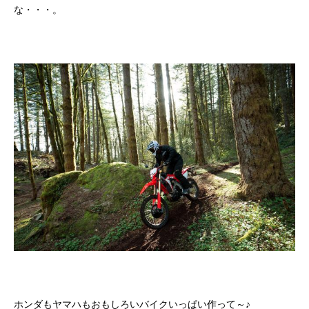
な・・・。
ホンダもヤマハもおもしろいバイクいっぱい作って～♪