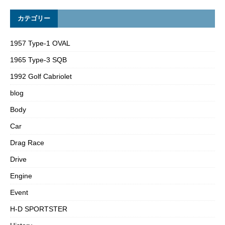
カテゴリー
1957 Type-1 OVAL
1965 Type-3 SQB
1992 Golf Cabriolet
blog
Body
Car
Drag Race
Drive
Engine
Event
H-D SPORTSTER