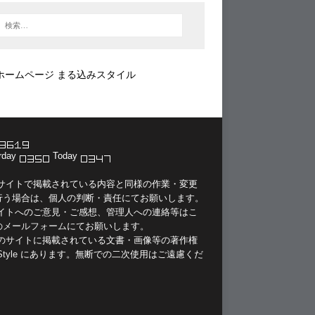
ホームページ まる込みスタイル
rday
Today
当サイトで掲載されている内容と同様の作業・変更
行う場合は、個人の判断・責任にてお願いします。
サイトへのご意見・ご感想、管理人への連絡等は
こ
のメールフォーム
にてお願いします。
このサイトに掲載されている文書・画像等の著作権
Style
にあります。無断での二次使用はご遠慮くだ
。