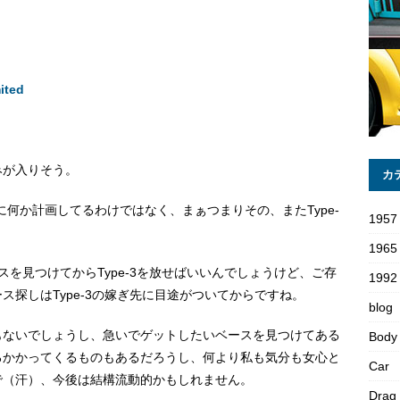
ited
みが入りそう。
カ
何か計画してるわけではなく、まぁつまりその、またType-
1957
1965
を見つけてからType-3を放せばいいんでしょうけど、ご存
1992 
探しはType-3の嫁ぎ先に目途がついてからですね。
blog
もないでしょうし、急いでゲットしたいベースを見つけてある
Body
ろかかってくるものもあるだろうし、何より私も気分も女心と
Car
で（汗）、今後は結構流動的かもしれません。
Drag