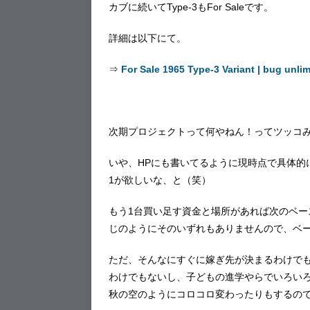
カブに続いてType-3もFor Saleです。
詳細は以下にて。
⇒
For Sale 1965 Type-3 Variant | bug unlim
次期プロジェクトって何やねん！ってツッコ
いや、HPにも書いてるように現時点で具体的に
1が欲しいな、と（笑）
もう1台買い足す資金と場所があれば次のベース
じのようにそのいずれもありませんので、ベース
ただ、そんなにすぐに嫁ぎ先が決まるわけで
わけでもないし、子どもの進学やらでいろい
秋の空のようにコロコロ変わったりもするの