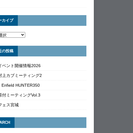
ーカイブ
近の投稿
イベント開催情報2026
村上カブミーティング2
l Enfield HUNTER350
付ミーティングVol.3
フェス宮城
ARCH