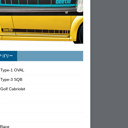
テゴリー
 Type-1 OVAL
 Type-3 SQB
Golf Cabriolet
 Race