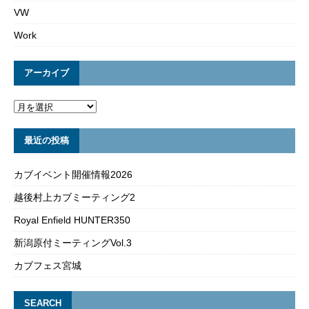
VW
Work
アーカイブ
最近の投稿
カブイベント開催情報2026
越後村上カブミーティング2
Royal Enfield HUNTER350
新潟原付ミーティングVol.3
カブフェス宮城
SEARCH