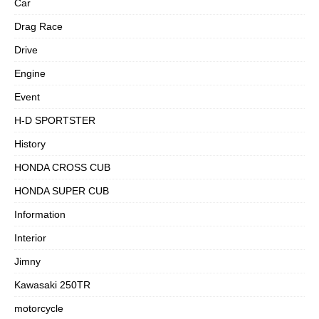
Car
Drag Race
Drive
Engine
Event
H-D SPORTSTER
History
HONDA CROSS CUB
HONDA SUPER CUB
Information
Interior
Jimny
Kawasaki 250TR
motorcycle