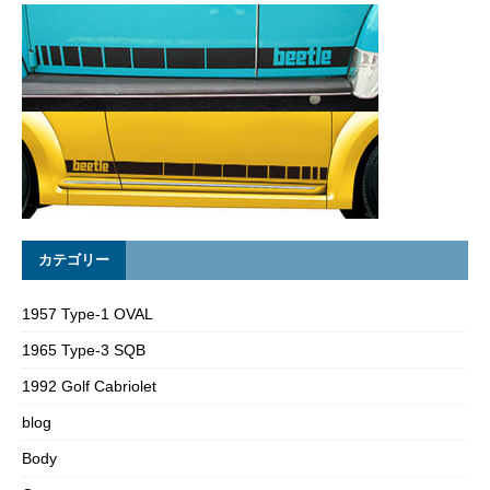
カテゴリー
1957 Type-1 OVAL
1965 Type-3 SQB
1992 Golf Cabriolet
blog
Body