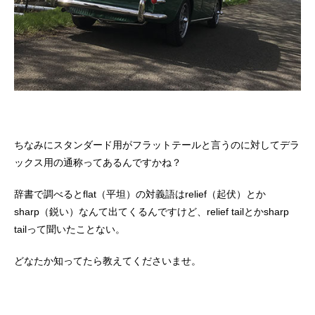
ちなみにスタンダード用がフラットテールと言うのに対してデラ
ックス用の通称ってあるんですかね？
辞書で調べるとflat（平坦）の対義語はrelief（起伏）とか
sharp（鋭い）なんて出てくるんですけど、relief tailとかsharp
tailって聞いたことない。
どなたか知ってたら教えてくださいませ。