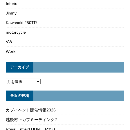
Interior
Jimny
Kawasaki 250TR
motorcycle
VW
Work
アーカイブ
最近の投稿
カブイベント開催情報2026
越後村上カブミーティング2
Royal Enfield HUNTER350