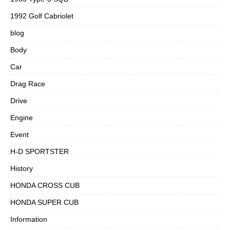
1992 Golf Cabriolet
blog
Body
Car
Drag Race
Drive
Engine
Event
H-D SPORTSTER
History
HONDA CROSS CUB
HONDA SUPER CUB
Information