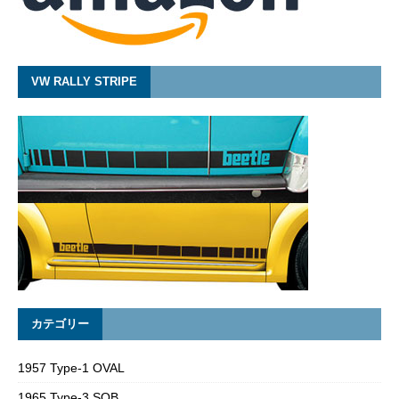
VW RALLY STRIPE
カテゴリー
1957 Type-1 OVAL
1965 Type-3 SQB