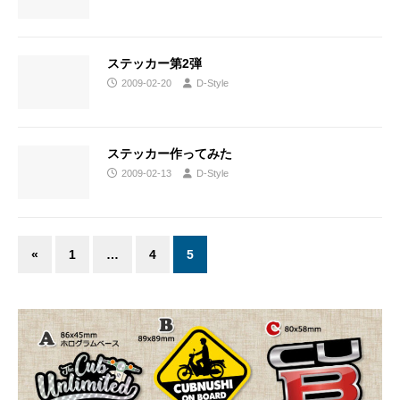
ステッカー第2弾
2009-02-20
D-Style
ステッカー作ってみた
2009-02-13
D-Style
«
1
…
4
5