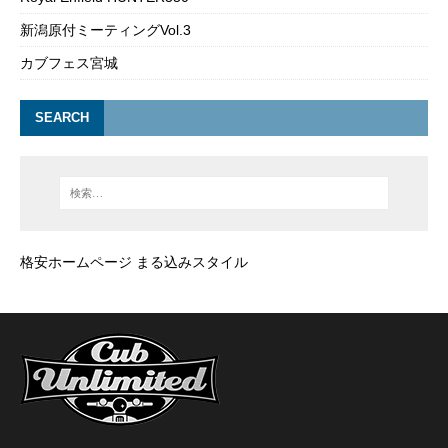
新潟原付ミーティングVol.3
カブフェス宮城
SEARCH
格安ホームページ まる込みスタイル