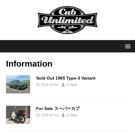
Information
Sold Out 1965 Type-3 Variant
2018-10-06
D-Style
For Sale スーパーカブ
2018-05-12
D-Style