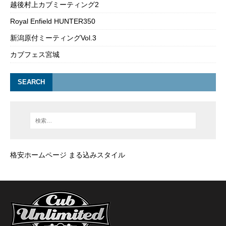
越後村上カブミーティング2
Royal Enfield HUNTER350
新潟原付ミーティングVol.3
カブフェス宮城
SEARCH
格安ホームページ まる込みスタイル