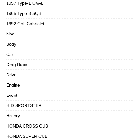
1957 Type-1 OVAL
1965 Type-3 SQB
1992 Golf Cabriolet
blog
Body
Car
Drag Race
Drive
Engine
Event
H-D SPORTSTER
History
HONDA CROSS CUB
HONDA SUPER CUB