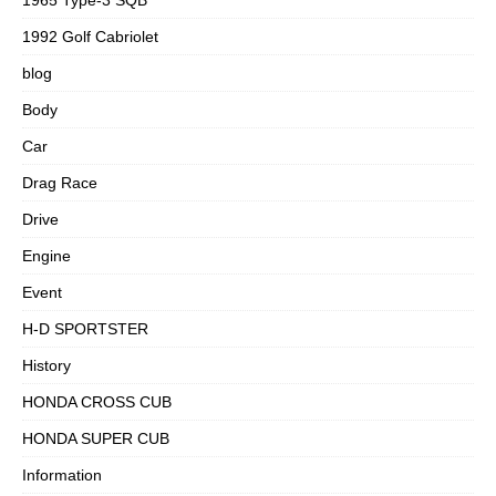
1992 Golf Cabriolet
blog
Body
Car
Drag Race
Drive
Engine
Event
H-D SPORTSTER
History
HONDA CROSS CUB
HONDA SUPER CUB
Information