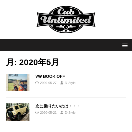
月:
2020年5月
VW BOOK OFF
2020-05-27
D-Style
次に乗りたいのは・・・
2020-05-21
D-Style