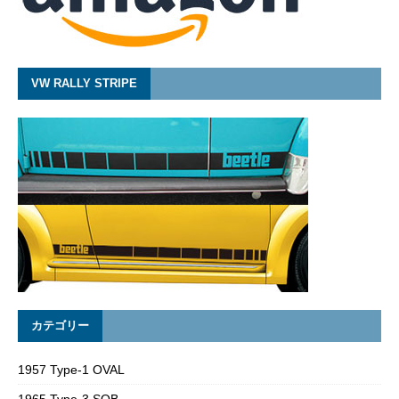
VW RALLY STRIPE
カテゴリー
1957 Type-1 OVAL
1965 Type-3 SQB