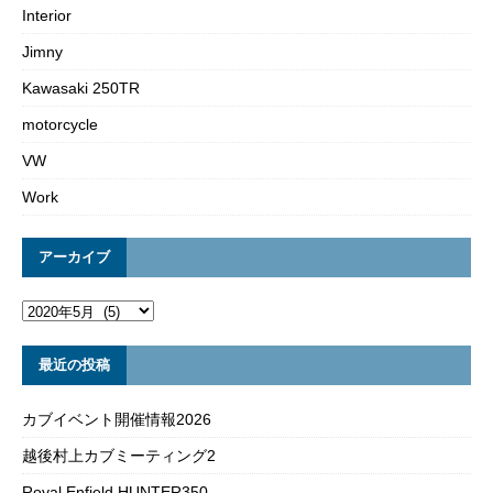
Interior
Jimny
Kawasaki 250TR
motorcycle
VW
Work
アーカイブ
最近の投稿
カブイベント開催情報2026
越後村上カブミーティング2
Royal Enfield HUNTER350