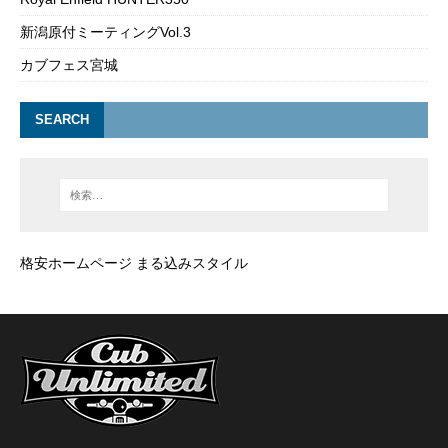
新潟原付ミーティングVol.3
カブフェス宮城
SEARCH
格安ホームページ まる込みスタイル