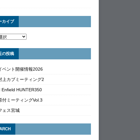
ーカイブ
近の投稿
イベント開催情報2026
村上カブミーティング2
l Enfield HUNTER350
付ミーティングVol.3
フェス宮城
ARCH