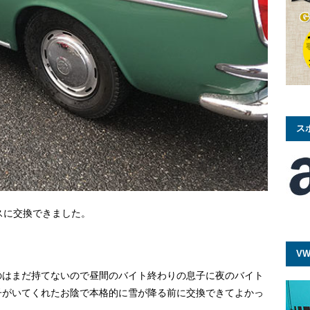
ス
レスに交換できました。
VW
のはまだ持てないので昼間のバイト終わりの息子に夜のバイト
子がいてくれたお陰で本格的に雪が降る前に交換できてよかっ