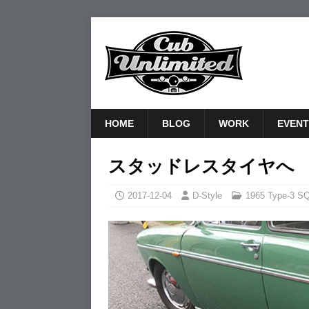
HOME
BLOG
WORK
EVENT
スタッドレスタイヤへ
2017-12-04
D-Style
1965 Type-3 S