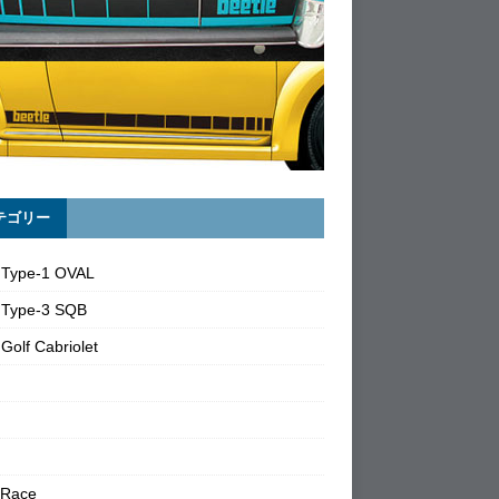
テゴリー
 Type-1 OVAL
 Type-3 SQB
Golf Cabriolet
 Race