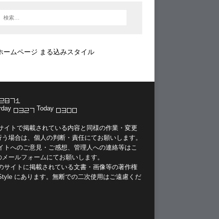
ホームページ まる込みスタイル
rday
Today
当サイトで掲載されている内容と同様の作業・変更
行う場合は、個人の判断・責任にてお願いします。
サイトへのご意見・ご感想、管理人への連絡等は
こ
のメールフォーム
にてお願いします。
このサイトに掲載されている文書・画像等の著作権
Style
にあります。無断での二次使用はご遠慮くだ
。