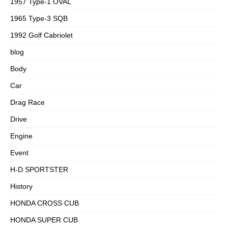
1957 Type-1 OVAL
1965 Type-3 SQB
1992 Golf Cabriolet
blog
Body
Car
Drag Race
Drive
Engine
Event
H-D SPORTSTER
History
HONDA CROSS CUB
HONDA SUPER CUB