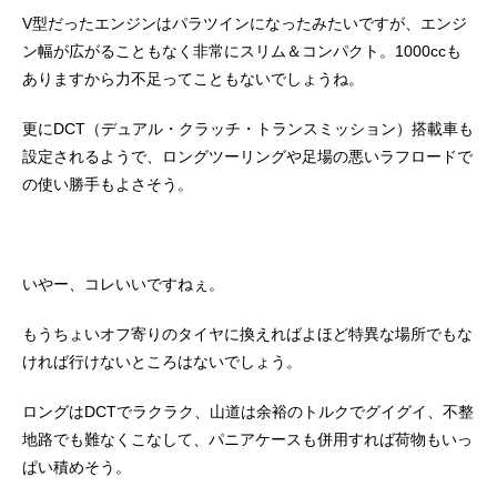
V型だったエンジンはパラツインになったみたいですが、エンジ
ン幅が広がることもなく非常にスリム＆コンパクト。1000ccも
ありますから力不足ってこともないでしょうね。
更にDCT（デュアル・クラッチ・トランスミッション）搭載車も
設定されるようで、ロングツーリングや足場の悪いラフロードで
の使い勝手もよさそう。
いやー、コレいいですねぇ。
もうちょいオフ寄りのタイヤに換えればよほど特異な場所でもな
ければ行けないところはないでしょう。
ロングはDCTでラクラク、山道は余裕のトルクでグイグイ、不整
地路でも難なくこなして、パニアケースも併用すれば荷物もいっ
ぱい積めそう。