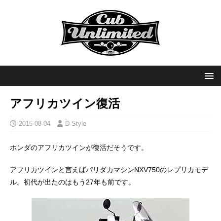
アフリカツイン復活
2015-08-04
D-Style
ホンダのアフリカツインが復活だそうです。
アフリカツインと言えばパリダカマシンNXV750のレプリカモデ
ル。初代が出たのはもう27年も前です。