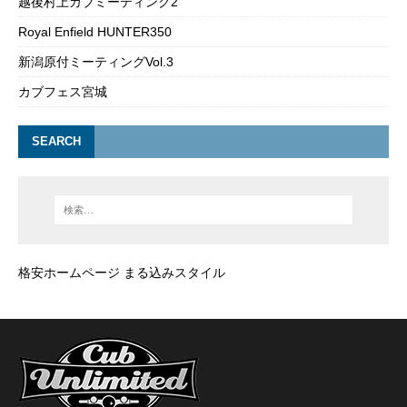
越後村上カブミーティング2
Royal Enfield HUNTER350
新潟原付ミーティングVol.3
カブフェス宮城
SEARCH
格安ホームページ まる込みスタイル