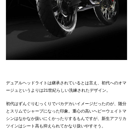
デュアルヘッドライトは継承されているとは言え、初代へのオマ
ージュというよりは21世紀らしい洗練されたデザイン。
初代はずんぐりむっくりでバカデカいイメージだったのが、随分
とスリムでシャープになった印象。重心の高いヘビーウェイトマ
シンはなかなか扱いにくかったりするもんですが、新生アフリカ
ツインはシート高も抑えられてかなり扱いやすそう。