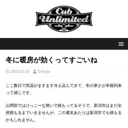
冬に暖房が効くってすごいね
2013-12-13
D-Style
ここ数日で気温がますます冷え込んできて、冬の寒さが本格到来
って感じです。
山間部ではけっこーな勢いで積もってるそうで、新潟市はまだ全
然積もるまでいきませんが、この週末あたりは新潟市でも積もる
かもしれません。