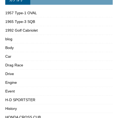
1957 Type-1 OVAL
1965 Type-3 SQB
1992 Golf Cabriolet
blog
Body
Car
Drag Race
Drive
Engine
Event
H-D SPORTSTER
History
HONDA CROSS CUB