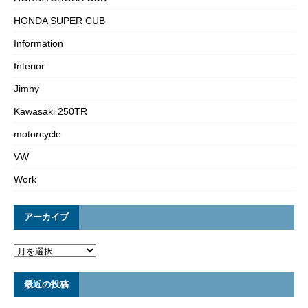
HONDA SUPER CUB
Information
Interior
Jimny
Kawasaki 250TR
motorcycle
VW
Work
アーカイブ
最近の投稿