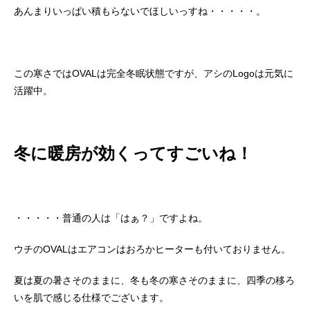
あんまりいっぱい積もらないでほしいっすね・・・・・。
この寒さではOVALは完全冬眠状態ですが、アシのLogoは元気に
活躍中。
冬に暖房が効くってすごいね！
・・・・・普通の人は「はぁ？」ですよね。
ウチのOVALはエアコンはおろかヒーターも付いておりません。
夏は夏の暑さそのままに、冬も冬の寒さそのままに、四季の移ろ
いを肌で感じる仕様でございます。