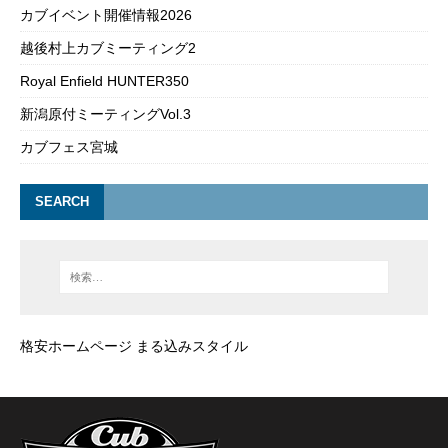
カブイベント開催情報2026
越後村上カブミーティング2
Royal Enfield HUNTER350
新潟原付ミーティングVol.3
カブフェス宮城
SEARCH
格安ホームページ まる込みスタイル