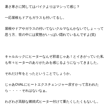
暑さ寒さに関してはバイクよりはマシって感じ？
一応屋根もドアもガラスも付いてるし。
屋根やドアやガラスの付いてないクルマなんかないでしょ～って
思う方、世の中には変態がいっぱい隠れているんですよ(笑)
キャルルックにヒーターなんぞ邪道じゃあ！とイきがっていた私
も年々ヒーターのありがたみを感じるようになってきました。
それだけ年をとったということでしょうか。
じゃあOVALにヒートエクスチェンジャー戻すかって言われた
ら・・・・それはないなぁ。
わざわざ高額な燃焼式ヒーター付けて重たくしたくもないし。