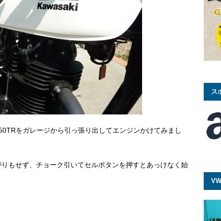
ス
50TRをガレージから引っ張り出してエンジンかけてみまし
がりもせず、チョーク引いてセルボタンを押すとあっけなく始
VW