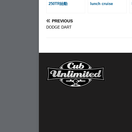
250TR始動
lunch cruise
PREVIOUS
DODGE DART