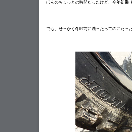
ほんのちょっとの時間だったけど、今年初乗
でも、せっかく冬眠前に洗ったってのにたった