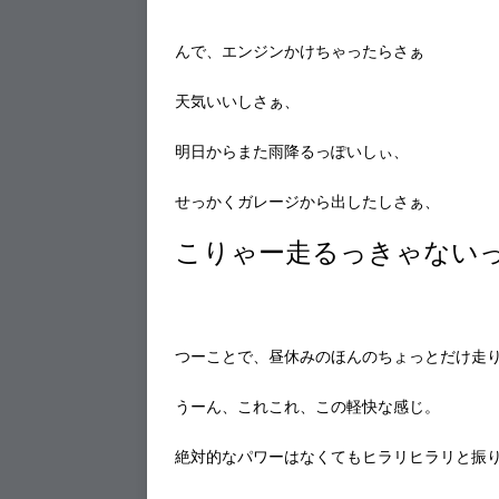
んで、エンジンかけちゃったらさぁ
天気いいしさぁ、
明日からまた雨降るっぽいしぃ、
せっかくガレージから出したしさぁ、
こりゃー走るっきゃない
つーことで、昼休みのほんのちょっとだけ走
うーん、これこれ、この軽快な感じ。
絶対的なパワーはなくてもヒラリヒラリと振