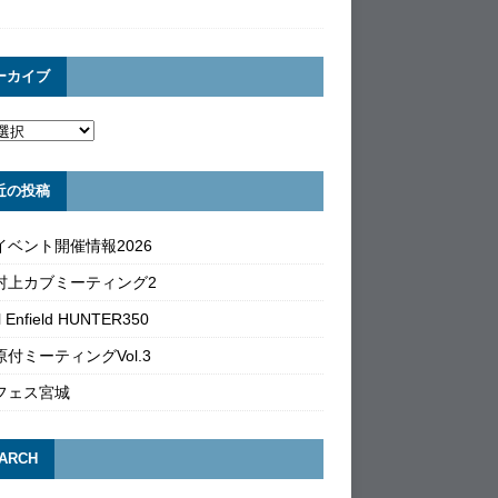
ーカイブ
近の投稿
イベント開催情報2026
村上カブミーティング2
l Enfield HUNTER350
付ミーティングVol.3
フェス宮城
ARCH