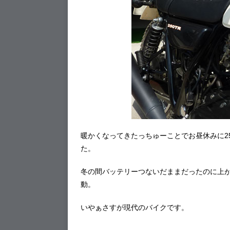
暖かくなってきたっちゅーことでお昼休みに2
た。
冬の間バッテリーつないだままだったのに上
動。
いやぁさすが現代のバイクです。