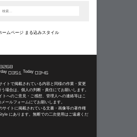
ホームページ まる込みスタイル
rday
Today
当サイトで掲載されている内容と同様の作業・変更
行う場合は、個人の判断・責任にてお願いします。
サイトへのご意見・ご感想、管理人への連絡等は
こ
のメールフォーム
にてお願いします。
このサイトに掲載されている文書・画像等の著作権
Style
にあります。無断での二次使用はご遠慮くだ
。