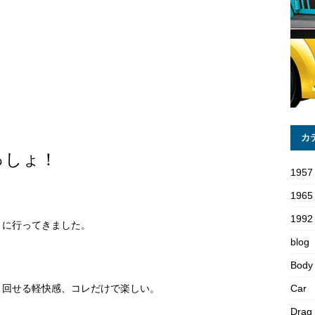
カ
っしょ！
1957
1965
1992 
りに行ってきました。
blog
Body
り回せる軽快感、コレだけで楽しい。
Car
Drag