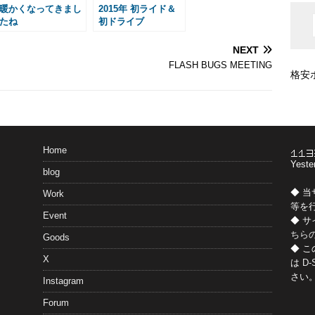
暖かくなってきまし
2015年 初ライド＆
たね
初ドライブ
NEXT
FLASH BUGS MEETING
格安
Home
Yeste
blog
◆ 
Work
等を
Event
◆ 
ちら
Goods
◆ 
X
は
D-
さい
Instagram
Forum