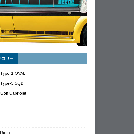
テゴリー
 Type-1 OVAL
 Type-3 SQB
Golf Cabriolet
 Race