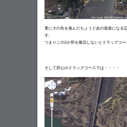
更にその先を進んだちょうどあの急坂になる
す。
つまりこの2か所を復旧しないとドラッグコー
そして肝心のドラッグコースでは・・・・