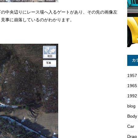
下の中央辺りにレース場へ入るゲートがあり、その先の画像左
・見事に崩落しているのがわかります。
カ
1957
1965
1992 
blog
Body
Car
Drag