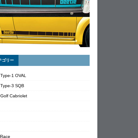
テゴリー
 Type-1 OVAL
 Type-3 SQB
Golf Cabriolet
 Race