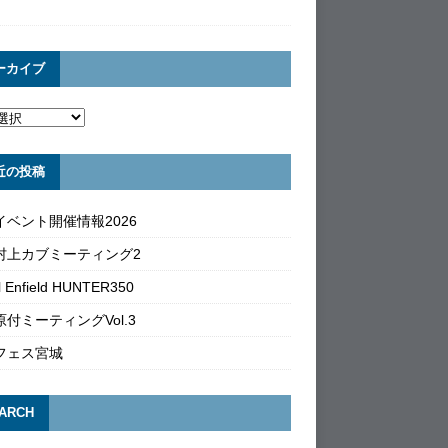
ーカイブ
近の投稿
イベント開催情報2026
村上カブミーティング2
l Enfield HUNTER350
付ミーティングVol.3
フェス宮城
ARCH