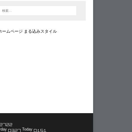
ホームページ まる込みスタイル
rday
Today