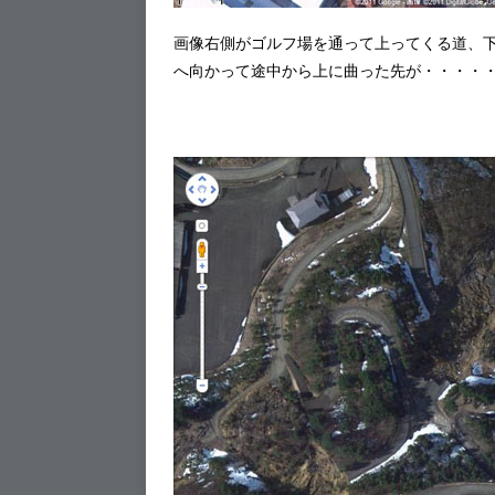
画像右側がゴルフ場を通って上ってくる道、
へ向かって途中から上に曲った先が・・・・