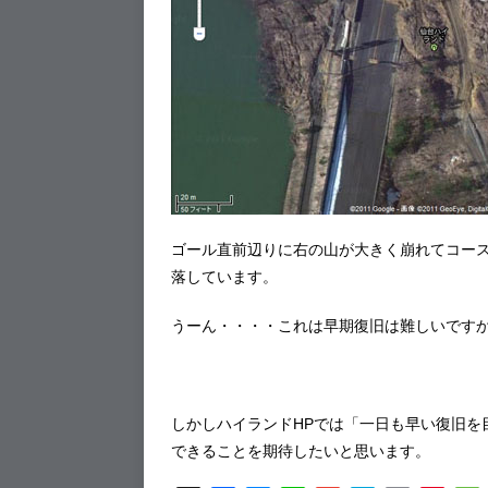
ゴール直前辺りに右の山が大きく崩れてコー
落しています。
うーん・・・・これは早期復旧は難しいです
しかしハイランドHPでは「一日も早い復旧を
できることを期待したいと思います。