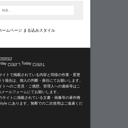
ホームページ まる込みスタイル
rday
Today
当サイトで掲載されている内容と同様の作業・変更
行う場合は、個人の判断・責任にてお願いします。
サイトへのご意見・ご感想、管理人への連絡等は
こ
のメールフォーム
にてお願いします。
このサイトに掲載されている文書・画像等の著作権
Style
にあります。無断での二次使用はご遠慮くだ
。