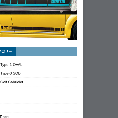
テゴリー
 Type-1 OVAL
 Type-3 SQB
Golf Cabriolet
 Race