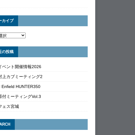
ーカイブ
近の投稿
イベント開催情報2026
村上カブミーティング2
l Enfield HUNTER350
付ミーティングVol.3
フェス宮城
ARCH