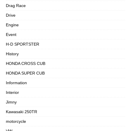
Drag Race
Drive
Engine
Event
H-D SPORTSTER
History
HONDA CROSS CUB
HONDA SUPER CUB
Information
Interior
Jimny
Kawasaki 250TR
motorcycle