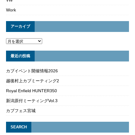
VW
Work
アーカイブ
最近の投稿
カブイベント開催情報2026
越後村上カブミーティング2
Royal Enfield HUNTER350
新潟原付ミーティングVol.3
カブフェス宮城
SEARCH