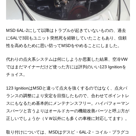
MSD 6AL-2にして以降はトラブルが起きていないものの、過去
に6ALで3回もユニット突然死を経験していたこともあり、信頼
性を高めるために思い切ってMSDをやめることにしました。
代わりの点火系システムは何にしようか思案した結果、空冷VW
ではまだマイナーだけど使った方には評判のいい123 Ignitionを
チョイス。
123 IgnitionはMSDと違って点火を強くするのではなく、点火バ
ランスの調整により安定を目指したもので、合わせてポイントレ
スにもなるため基本的にメンテナンスフリー。ハイパフォーマン
スパーツと言うよりはオールドカーの機能改善パーツと呼ぶ方が
正しいでしょうか（ＶＷ以外にも多くの車種に対応してます）。
取り付けについては、MSDはデスビ・6AL-2・コイル・プラグコ