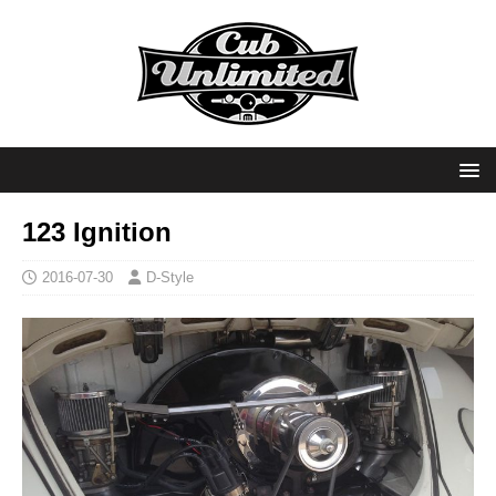
123 Ignition
2016-07-30
D-Style