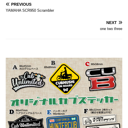
PREVIOUS
YAMAHA SCR950 Scrambler
NEXT
one two three