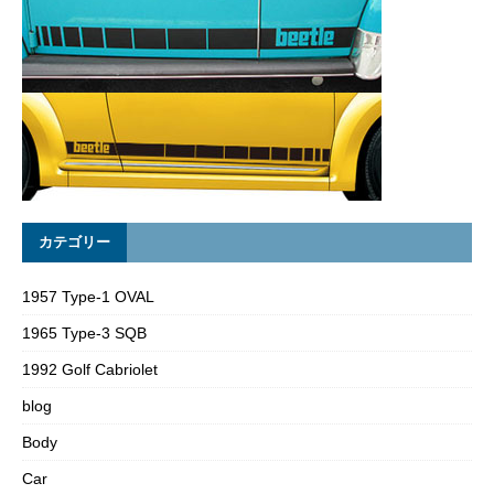
カテゴリー
1957 Type-1 OVAL
1965 Type-3 SQB
1992 Golf Cabriolet
blog
Body
Car